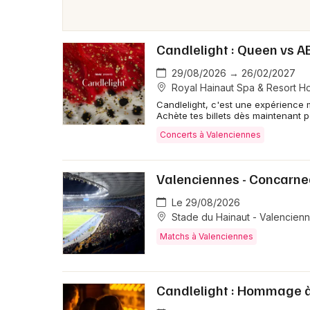
Candlelight : Queen vs 
29/08/2026 → 26/02/2027
Royal Hainaut Spa & Resort Ho
Candlelight, c'est une expérience 
Achète tes billets dès maintenant 
Concerts à Valenciennes
Valenciennes - Concarnea
Le 29/08/2026
Stade du Hainaut - Valencien
Matchs à Valenciennes
Candlelight : Hommage 