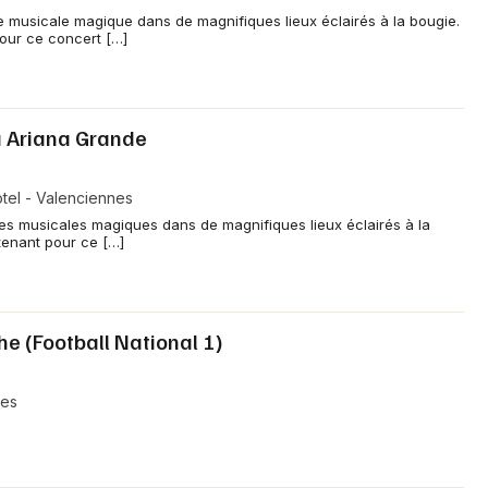
e musicale magique dans de magnifiques lieux éclairés à la bougie.
pour ce concert […]
 Ariana Grande
tel - Valenciennes
ces musicales magiques dans de magnifiques lieux éclairés à la
tenant pour ce […]
he (Football National 1)
nes