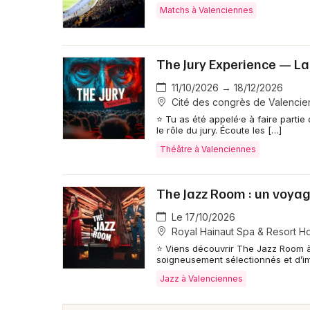
Matchs à Valenciennes
The Jury Experience — La m
11/10/2026 → 18/12/2026
Cité des congrès de Valencie
⭐ Tu as été appelé·e à faire partie d
le rôle du jury. Écoute les […]
Théâtre à Valenciennes
The Jazz Room : un voya
Le 17/10/2026
Royal Hainaut Spa & Resort Ho
⭐ Viens découvrir The Jazz Room à
soigneusement sélectionnés et d’i
Jazz à Valenciennes