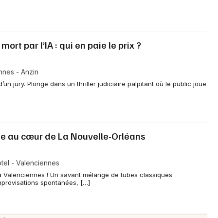
ort par l’IA : qui en paie le prix ?
nnes - Anzin
’un jury. Plonge dans un thriller judiciaire palpitant où le public joue
ge au cœur de La Nouvelle-Orléans
tel - Valenciennes
 Valenciennes ! Un savant mélange de tubes classiques
mprovisations spontanées, […]