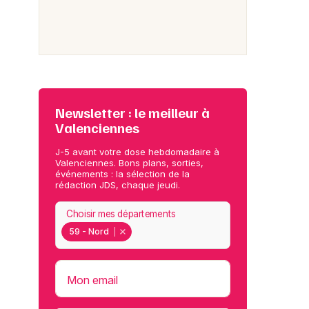
Newsletter : le meilleur à
Valenciennes
J-5 avant votre dose hebdomadaire à
Valenciennes. Bons plans, sorties,
événements : la sélection de la
rédaction JDS, chaque jeudi.
Choisir mes départements
59 - Nord
Mon email