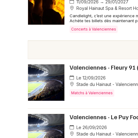
11/09/2026 → 29/01/2027
Royal Hainaut Spa & Resort Ho
Candlelight, c’est une expérience 
Achète tes billets dès maintenant 
Concerts à Valenciennes
Valenciennes - Fleury 91 
Le 12/09/2026
Stade du Hainaut - Valencien
Matchs à Valenciennes
Valenciennes - Le Puy Foo
Le 26/09/2026
Stade du Hainaut - Valencien