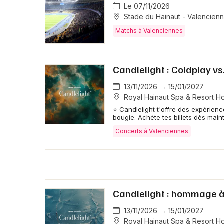
Le 07/11/2026
Stade du Hainaut - Valencien
Matchs à Valenciennes
Candlelight : Coldplay v
13/11/2026 → 15/01/2027
Royal Hainaut Spa & Resort Ho
⭐ Candlelight t'offre des expérien
bougie. Achète tes billets dès main
Concerts à Valenciennes
Candlelight : hommage à
13/11/2026 → 15/01/2027
Royal Hainaut Spa & Resort Ho