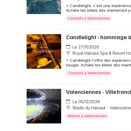
⭐ Candlelight, c'est une expérienc
Achète tes billets dès maintenant 
Concerts à Valenciennes
Candlelight : hommage à
Le 27/11/2026
Royal Hainaut Spa & Resort Ho
⭐ Candlelight t'offre des expérien
bougie. Achète tes billets dès main
Concerts à Valenciennes
Valenciennes - Villefranc
Le 05/12/2026
Stade du Hainaut - Valencien
Matchs à Valenciennes