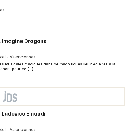
nes
s. Imagine Dragons
tel - Valenciennes
ces musicales magiques dans de magnifiques lieux éclairés à la
tenant pour ce […]
 Ludovico Einaudi
tel - Valenciennes