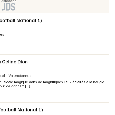
ootball National 1)
nes
 Céline Dion
tel - Valenciennes
musicale magique dans de magnifiques lieux éclairés à la bougie.
pour ce concert […]
ootball National 1)