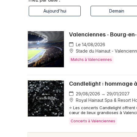
Aujourd'hui
Demain
Valenciennes - Bourg-en-
Le 14/08/2026
Stade du Hainaut - Valencien
Matchs à Valenciennes
Candlelight : hommage à
29/08/2026 → 29/01/2027
Royal Hainaut Spa & Resort Ho
⭐ Les concerts Candlelight offrent
cœur de lieux grandioses à Valenc
Concerts à Valenciennes