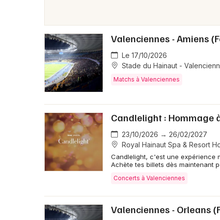
Valenciennes - Amiens (F
Le 17/10/2026
Stade du Hainaut - Valencien
Matchs à Valenciennes
Candlelight : Hommage à
23/10/2026 → 26/02/2027
Royal Hainaut Spa & Resort Ho
Candlelight, c'est une expérience 
Achète tes billets dès maintenant 
Concerts à Valenciennes
Valenciennes - Orleans (F