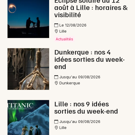
août à Lille : horaires &
Opéra dans les Hauts-de-France
visibilité
Le 12/08/2026
Lille
Actualités
Newsletter des sorties
Dunkerque : nos 4
idées sorties du week-
Artistes en tournée
end
Actus à Valenciennes
Jusqu'au 09/08/2026
Dunkerque
Magazine à Valenciennes
Lille : nos 9 idées
sorties du week-end
Jusqu'au 09/08/2026
Lille