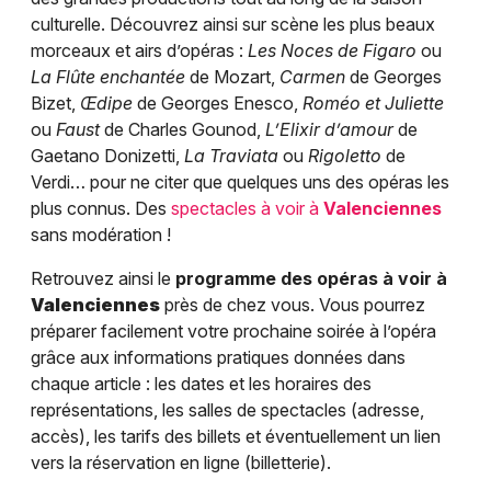
culturelle. Découvrez ainsi sur scène les plus beaux
morceaux et airs d’opéras :
Les Noces de Figaro
ou
La Flûte enchantée
de Mozart,
Carmen
de Georges
Bizet,
Œdipe
de Georges Enesco,
Roméo et Juliette
ou
Faust
de Charles Gounod,
L’Elixir d’amour
de
Gaetano Donizetti,
La Traviata
ou
Rigoletto
de
Verdi… pour ne citer que quelques uns des opéras les
plus connus. Des
spectacles à voir à
Valenciennes
sans modération !
Retrouvez ainsi le
programme des opéras à voir à
Valenciennes
près de chez vous. Vous pourrez
préparer facilement votre prochaine soirée à l’opéra
grâce aux informations pratiques données dans
chaque article : les dates et les horaires des
représentations, les salles de spectacles (adresse,
accès), les tarifs des billets et éventuellement un lien
vers la réservation en ligne (billetterie).