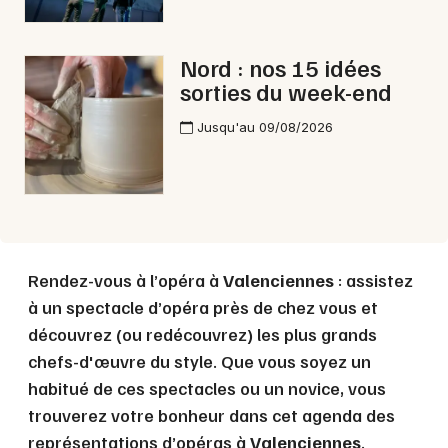
Nord : nos 15 idées
Choisir mes départements
sorties du week-end
59 - Nord
Jusqu'au 09/08/2026
Mon email
Je m'abonne
Rendez-vous à l’opéra à
Valenciennes
: assistez
à un spectacle d’opéra près de chez vous et
découvrez (ou redécouvrez) les plus grands
chefs-d'œuvre du style. Que vous soyez un
habitué de ces spectacles ou un novice, vous
trouverez votre bonheur dans cet agenda des
représentations d’opéras à
Valenciennes
.