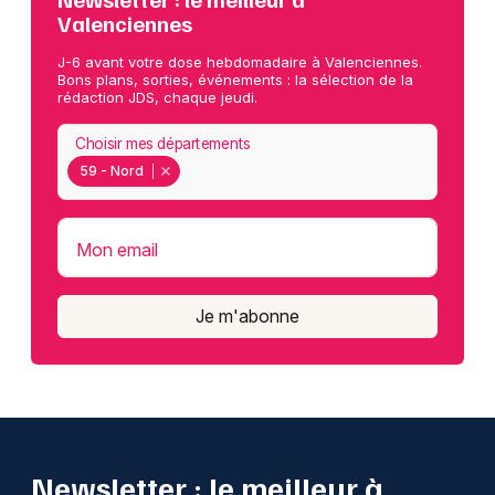
Valenciennes
J-6 avant votre dose hebdomadaire à Valenciennes.
Bons plans, sorties, événements : la sélection de la
rédaction JDS, chaque jeudi.
Choisir mes départements
59 - Nord
Mon email
Je m'abonne
Newsletter : le meilleur à