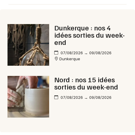
Aujourd'hui dans les Hauts-de-France
Dunkerque : nos 4
idées sorties du week-
end
Newsletter des sorties
07/08/2026 → 09/08/2026
Artistes en tournée
Dunkerque
Actus à Valenciennes
Nord : nos 15 idées
sorties du week-end
Magazine à Valenciennes
07/08/2026 → 09/08/2026