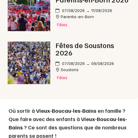
Choisir mes départements
40 - Landes
07/08/2026 → 11/08/2026
Parentis-en-Born
Fêtes
Mon email
Fêtes de Soustons
Je m'abonne
2026
07/08/2026 → 09/08/2026
Soustons
Fêtes
Où sortir à
Vieux-Boucau-les-Bains
en famille ?
Que faire avec des enfants à
Vieux-Boucau-les-
Bains
? Ce sont des questions que de nombreux
parents se posent !