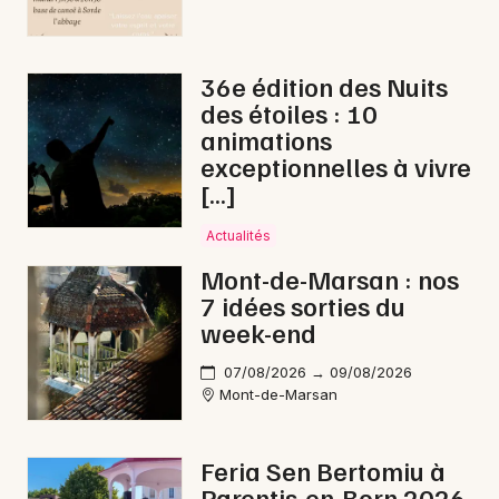
36e édition des Nuits
des étoiles : 10
Newsletter des sorties
animations
exceptionnelles à vivre
Artistes en tournée
[…]
Actus dans les Landes
Actualités
Magazine dans les Landes
Mont-de-Marsan : nos
7 idées sorties du
week-end
07/08/2026 → 09/08/2026
Mont-de-Marsan
Feria Sen Bertomiu à
Parentis-en-Born 2026