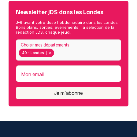
Newsletter JDS dans les Landes
J-6 avant votre dose hebdomadaire dans les Landes.
Bons plans, sorties, événements : la sélection de la
rédaction JDS, chaque jeudi.
Choisir mes départements
40 - Landes
Mon email
Je m'abonne