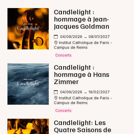
Electro dans le Grand Est
Candlelight :
hommage à Jean-
Jacques Goldman
04/09/2026 → 08/01/2027
Institut Catholique de Paris -
Newsletter des sorties
Campus de Reims
Concerts
Artistes en tournée
Candlelight :
Actus à Vitry-le-François
hommage à Hans
Zimmer
Magazine à Vitry-le-François
04/09/2026 → 19/02/2027
Institut Catholique de Paris -
Campus de Reims
Concerts
Candlelight: Les
Quatre Saisons de