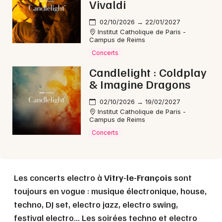
Vivaldi
02/10/2026 → 22/01/2027
Institut Catholique de Paris -
Choisir mes départements
Campus de Reims
51 - Marne
Concerts
Candlelight : Coldplay
& Imagine Dragons
Mon email
02/10/2026 → 19/02/2027
Institut Catholique de Paris -
Je m'abonne
Campus de Reims
Concerts
Les concerts electro à
Vitry-le-François
sont
toujours en vogue : musique électronique, house,
techno, DJ set, electro jazz, electro swing,
festival electro... Les soirées techno et electro