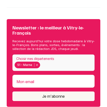
Newsletter : le meilleur à Vitry-le-
François
Recevez aujourd'hui votre dose hebdomadaire à Vitry-
le-François. Bons plans, sorties, événements : la
sélection de la rédaction JDS, chaque jeudi.
Choisir mes départements
51 - Marne
Mon email
Je m'abonne