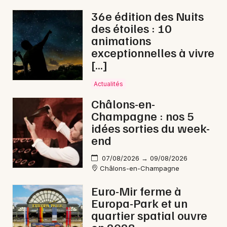
36e édition des Nuits
des étoiles : 10
animations
exceptionnelles à vivre
[…]
Actualités
Châlons-en-
Champagne : nos 5
idées sorties du week-
end
07/08/2026 → 09/08/2026
Châlons-en-Champagne
Euro-Mir ferme à
Europa-Park et un
quartier spatial ouvre
en 2028