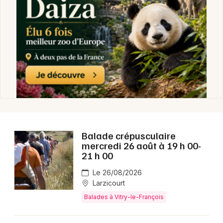
Sports dans le Grand Est
Newsletter des sorties
Artistes en tournée
Actus à Vitry-le-François
Balade crépusculaire
mercredi 26 août à 19 h 00-
Magazine à Vitry-le-François
21 h 00
Le 26/08/2026
Larzicourt
Balades à Vitry-le-François