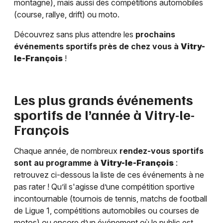
montagne), mais aussi des compétitions automobiles
(course, rallye, drift) ou moto.
Découvrez sans plus attendre les
prochains
événements sportifs près de chez vous à
Vitry-
le-François
!
Les plus grands événements
sportifs de l’année à
Vitry-le-
François
Chaque année, de nombreux
rendez-vous sportifs
sont au programme à
Vitry-le-François
:
retrouvez ci-dessous la liste de ces événements à ne
pas rater ! Qu’il s'agisse d’une compétition sportive
incontournable (tournois de tennis, matchs de football
de Ligue 1, compétitions automobiles ou courses de
motos) ou encore d’un événement où le public est