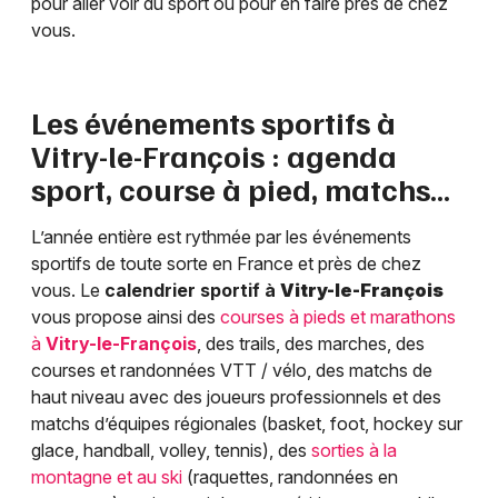
pour aller voir du sport ou pour en faire près de chez
vous.
Les événements sportifs à
Vitry-le-François
: agenda
sport, course à pied, matchs…
L’année entière est rythmée par les événements
sportifs de toute sorte en France et près de chez
vous. Le
calendrier sportif à
Vitry-le-François
vous propose ainsi des
courses à pieds et marathons
à
Vitry-le-François
, des trails, des marches, des
courses et randonnées VTT / vélo, des matchs de
haut niveau avec des joueurs professionnels et des
matchs d’équipes régionales (basket, foot, hockey sur
glace, handball, volley, tennis), des
sorties à la
montagne et au ski
(raquettes, randonnées en