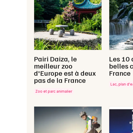
Pairi Daiza, le
Les 10 
meilleur zoo
belles 
d'Europe est à deux
France
pas de la France
Lac, plan d'
Zoo et parc animalier