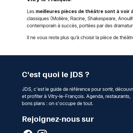
Les
meilleures pièces de théâtre sont à voir 
classiques (Molière, Racine, Shakespeare, Anouilh
contemporain à succès, portées par des dramatur
Il ne vous reste plus qu’à choisir la pièce de théâtre
C'est quoi le JDS ?
JDS, c'est le guide de référence pour sortir, découvr
et profiter à Vitry-le-François. Agenda, restaurants,
bons plans : on s'occupe de tout.
Rejoignez-nous sur