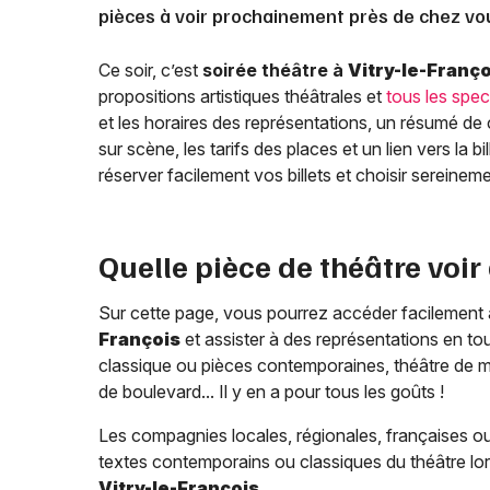
pièces à voir prochainement près de chez vo
Ce soir, c’est
soirée théâtre à
Vitry-le-Franço
propositions artistiques théâtrales et
tous les spec
et les horaires des représentations, un résumé de
sur scène, les tarifs des places et un lien vers la b
réserver facilement vos billets et choisir sereine
Quelle pièce de théâtre voir
Sur cette page, vous pourrez accéder facilement
François
et assister à des représentations en t
classique ou pièces contemporaines, théâtre de 
de boulevard... Il y en a pour tous les goûts !
Les compagnies locales, régionales, françaises ou
textes contemporains ou classiques du théâtre lo
Vitry-le-François
.