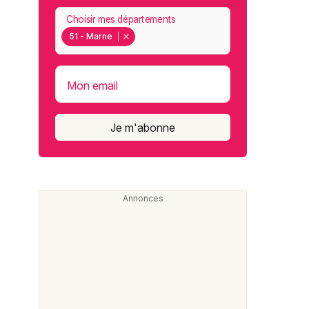
Choisir mes départements
51 - Marne
Mon email
Je m'abonne