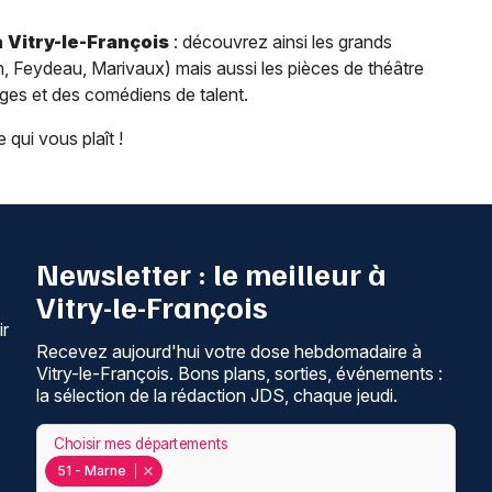
à
Vitry-le-François
: découvrez ainsi les grands
, Feydeau, Marivaux) mais aussi les pièces de théâtre
ges et des comédiens de talent.
 qui vous plaît !
Newsletter : le meilleur à
Vitry-le-François
ir
Recevez aujourd'hui votre dose hebdomadaire à
Vitry-le-François. Bons plans, sorties, événements :
la sélection de la rédaction JDS, chaque jeudi.
Choisir mes départements
51 - Marne