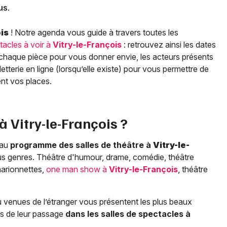
us.
is
! Notre agenda vous guide à travers toutes les
tacles à voir à
Vitry-le-François
: retrouvez ainsi les dates
 chaque pièce pour vous donner envie, les acteurs présents
illetterie en ligne (lorsqu’elle existe) pour vous permettre de
ment vos places.
 à
Vitry-le-François
?
 au
programme des salles de théâtre à
Vitry-le-
ous genres. Théâtre d'humour, drame, comédie, théâtre
marionnettes,
one man show à
Vitry-le-François
, théâtre
 venues de l’étranger vous présentent les plus beaux
rs de leur passage
dans les salles de spectacles à