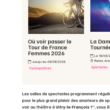
Où voir passer le
La Dame
Tour de France
Tourné
Femmes 2026
Le 18/09/
Reims Ar
Jusqu'au 09/08/2026
Spectacles
Cyclosportives
Les salles de spectacles programment régul
pour le plus grand plaisir des amateurs de s
voir au théâtre à
Vitry-le-François
?”, vous ê