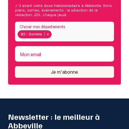
J-3 avant votre dose hebdomadaire à Abbeville. Bons
plans, sorties, événements : la sélection de la
rédaction JDS, chaque jeudi.
Choisir mes départements
80 - Somme
Mon email
Je m'abonne
Newsletter : le meilleur à
Abbeville