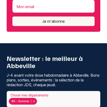
Mon email
Je m'abonne
Newsletter : le meilleur à
Abbeville
J-4 avant votre dose hebdomadaire à Abbeville. Bons
plans, sorties, événements : la sélection de la
rédaction JDS, chaque jeudi.
Choisir mes départements
80 - Somme