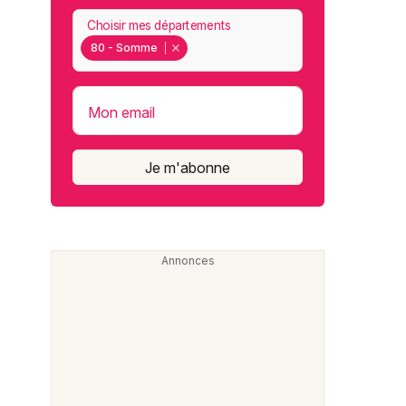
Choisir mes départements
80 - Somme
Mon email
Je m'abonne