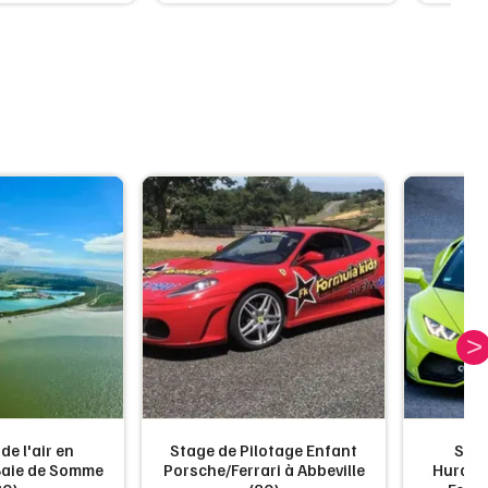
e l'air en
Stage de Pilotage Enfant
Stag
Baie de Somme
Porsche/Ferrari à Abbeville
Huraca