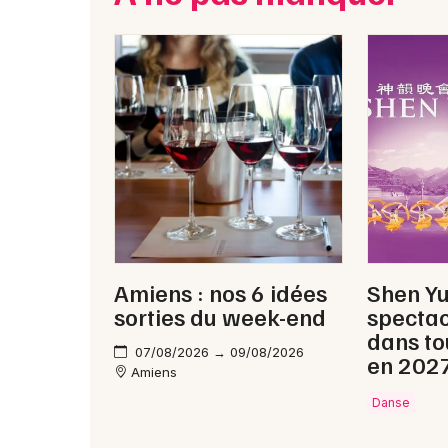
Amiens : nos 6 idées
Shen Y
sorties du week-end
spectac
dans to
07/08/2026 → 09/08/2026
en 202
Amiens
Danse