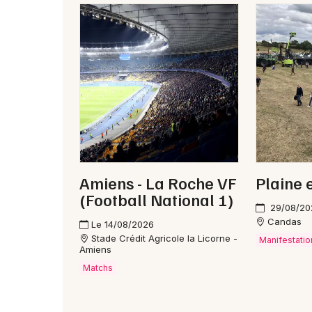
Amiens - La Roche VF
Plaine 
(Football National 1)
29/08/20
Candas
Le 14/08/2026
Stade Crédit Agricole la Licorne -
Manifestatio
Amiens
Matchs