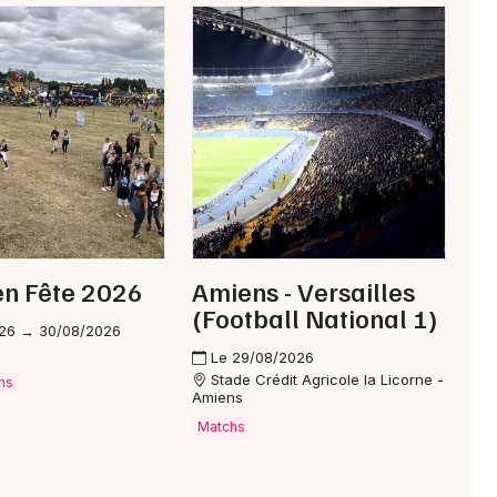
en Fête 2026
Amiens - Versailles
(Football National 1)
26 → 30/08/2026
Le 29/08/2026
Stade Crédit Agricole la Licorne -
ns
Amiens
Matchs