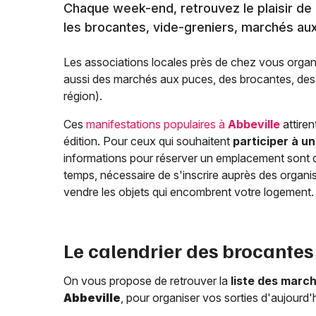
Chaque week-end, retrouvez le plaisir de c
les brocantes, vide-greniers, marchés aux
Les associations locales près de chez vous organ
aussi des marchés aux puces, des brocantes, des f
région).
Ces
manifestations populaires à
Abbeville
attiren
édition. Pour ceux qui souhaitent
participer à u
informations pour réserver un emplacement sont dét
temps, nécessaire de s'inscrire auprès des orga
vendre les objets qui encombrent votre logement.
Le calendrier des brocantes 
On vous propose de retrouver la
liste des marc
Abbeville
, pour organiser vos sorties d'aujour