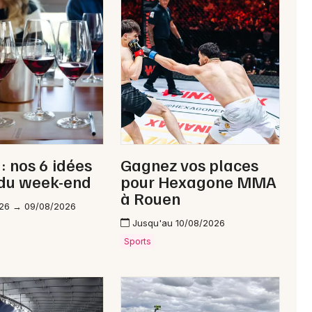
Newsletter des sorties
Artistes en tournée
Actus à Abbeville
: nos 6 idées
Gagnez vos places
Magazine à Abbeville
 du week-end
pour Hexagone MMA
à Rouen
26 → 09/08/2026
Jusqu'au 10/08/2026
Sports