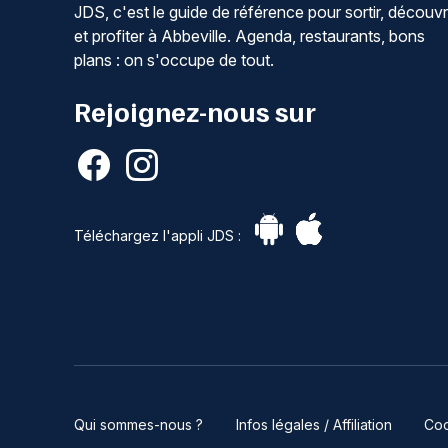
JDS, c'est le guide de référence pour sortir, découvr
et profiter à Abbeville. Agenda, restaurants, bons
plans : on s'occupe de tout.
Rejoignez-nous sur
Téléchargez l'appli JDS :
Qui sommes-nous ?
Infos légales / Affiliation
Coo