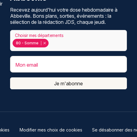
ir
Recevez aujourd'hui votre dose hebdomadaire à
Abbeville. Bons plans, sorties, événements : la
sélection de la rédaction JDS, chaque jeudi.
Choisir mes départements
80 - Somme
Mon email
Je m'abonne
kies
Modifier mes choix de cookies
Se désabonner des not