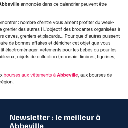
Abbeville
annoncés dans ce calendrier peuvent être
démontrer : nombre d'entre vous aiment profiter du week-
e grenier des autres ! L'objectif des brocantes organisées à
urs caves, greniers et placards... Pour que d'autres puissent
r faire de bonnes affaires et dénicher cet objet que vous
etit électroménager, vêtements pour les bébés ou pour les
tableaux, objets de collection (monnaie, timbres, figurines,
ux
bourses aux vêtements à
Abbeville
, aux bourses de
région.
Newsletter : le meilleur à
Abbeville