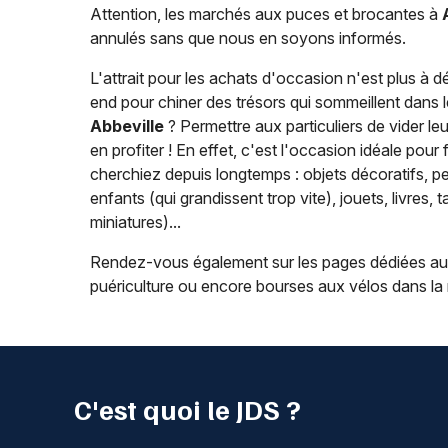
Attention, les marchés aux puces et brocantes à
annulés sans que nous en soyons informés.
L'attrait pour les achats d'occasion n'est plus à 
end pour chiner des trésors qui sommeillent dans l
Abbeville
? Permettre aux particuliers de vider le
en profiter ! En effet, c'est l'occasion idéale pou
cherchiez depuis longtemps : objets décoratifs, p
enfants (qui grandissent trop vite), jouets, livres, 
miniatures)...
Rendez-vous également sur les pages dédiées a
puériculture ou encore bourses aux vélos dans la 
C'est quoi le JDS ?