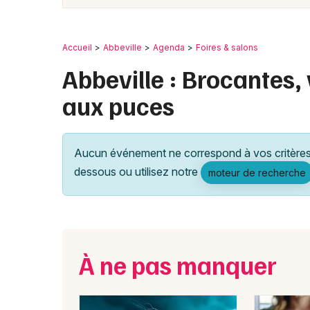
Accueil
Abbeville
Agenda
Foires & salons
Abbeville : Brocantes,
aux puces
Aucun événement ne correspond à vos critères 
dessous ou utilisez notre
moteur de recherche
À ne pas manquer