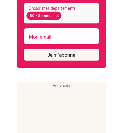
Choisir mes départements
80 - Somme
Mon email
Je m'abonne