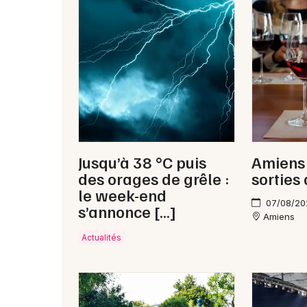
Jusqu’à 38 °C puis
Amiens 
des orages de grêle :
sorties
le week-end
07/08/20
s’annonce […]
Amiens
Actualités