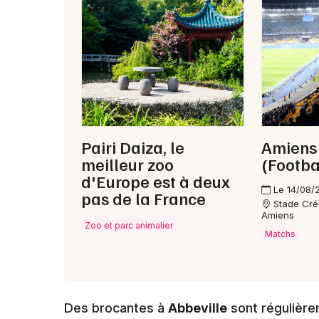
Pairi Daiza, le
Amiens 
meilleur zoo
(Footba
d'Europe est à deux
Le 14/08/
pas de la France
Stade Créd
Amiens
Zoo et parc animalier
Matchs
Des brocantes à
Abbeville
sont régulière