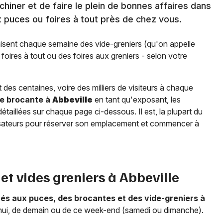
hiner et de faire le plein de bonnes affaires dans
 puces ou foires à tout près de chez vous.
isent chaque semaine des vide-greniers (qu'on appelle
oires à tout ou des foires aux greniers - selon votre
t des centaines, voire des milliers de visiteurs à chaque
ne brocante à
Abbeville
en tant qu'exposant, les
aillées sur chaque page ci-dessous. Il est, la plupart du
nisateurs pour réserver son emplacement et commencer à
et vides greniers à
Abbeville
hés aux puces, des brocantes et des vide-greniers à
d'hui, de demain ou de ce week-end (samedi ou dimanche).