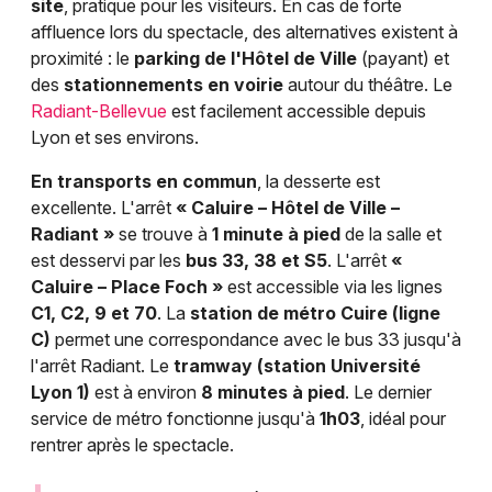
site
, pratique pour les visiteurs. En cas de forte
affluence lors du spectacle, des alternatives existent à
proximité : le
parking de l'Hôtel de Ville
(payant) et
des
stationnements en voirie
autour du théâtre. Le
Radiant-Bellevue
est facilement accessible depuis
Lyon et ses environs.
En transports en commun
, la desserte est
excellente. L'arrêt
« Caluire – Hôtel de Ville –
Radiant »
se trouve à
1 minute à pied
de la salle et
est desservi par les
bus 33, 38 et S5
. L'arrêt
«
Caluire – Place Foch »
est accessible via les lignes
C1, C2, 9 et 70
. La
station de métro Cuire (ligne
C)
permet une correspondance avec le bus 33 jusqu'à
l'arrêt Radiant. Le
tramway (station Université
Lyon 1)
est à environ
8 minutes à pied
. Le dernier
service de métro fonctionne jusqu'à
1h03
, idéal pour
rentrer après le spectacle.