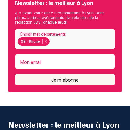
Newsletter : le meilleur à Lyon
J-6 avant votre dose hebdomadaire à Lyon. Bons
plans, sorties, événements : la sélection de la
rédaction JDS, chaque jeudi.
Choisir mes départements
69 - Rhône
Mon email
Je m'abonne
Newsletter : le meilleur à Lyon