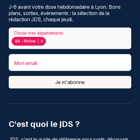
J-6 avant votre dose hebdomadaire à Lyon. Bons
plans, sorties, événements : la sélection de la
rédaction JDS, chaque jeudi.
Choisir mes départements
69 - Rhône
Mon email
Je m'abonne
C'est quoi le JDS ?
JDS, c'est le guide de référence pour sortir, découvrir