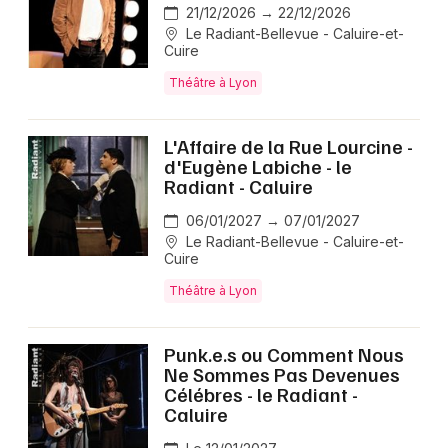
21/12/2026 → 22/12/2026
Le Radiant-Bellevue - Caluire-et-
Cuire
Théâtre à Lyon
L'Affaire de la Rue Lourcine -
d'Eugène Labiche - le
Radiant - Caluire
06/01/2027 → 07/01/2027
Le Radiant-Bellevue - Caluire-et-
Cuire
Théâtre à Lyon
Punk.e.s ou Comment Nous
Ne Sommes Pas Devenues
Célébres - le Radiant -
Caluire