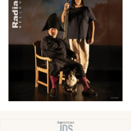
Choisir mes départements
69 - Rhône
Mon email
Je m'abonne