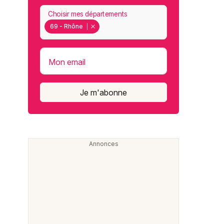
Choisir mes départements
69 - Rhône
Mon email
Je m'abonne