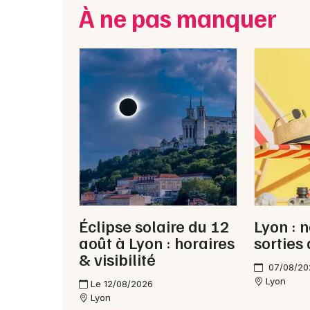
À ne pas manquer
Éclipse solaire du 12
Lyon : 
août à Lyon : horaires
sorties
& visibilité
07/08/20
Lyon
Le 12/08/2026
Lyon