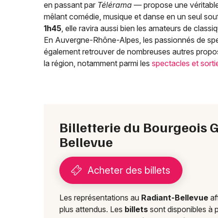
en passant par
Télérama
— propose une véritabl
mêlant comédie, musique et danse en un seul souf
1h45
, elle ravira aussi bien les amateurs de class
En Auvergne-Rhône-Alpes, les passionnés de spe
également retrouver de nombreuses autres proposi
la région, notamment parmi les
spectacles et sorti
Billetterie du Bourgeois
Bellevue
Acheter des billets
Les représentations au
Radiant-Bellevue
af
plus attendus. Les
billets
sont disponibles à p