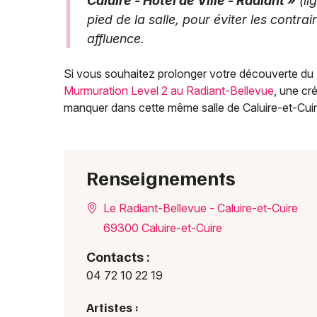
Caluire - Hôtel de Ville - Radiant »
(li
pied de la salle, pour éviter les contra
affluence.
Si vous souhaitez prolonger votre découverte du 
Murmuration Level 2 au Radiant-Bellevue
, une cr
manquer dans cette même salle de Caluire-et-Cuir
Renseignements
Le Radiant-Bellevue - Caluire-et-Cuire
69300 Caluire-et-Cuire
Contacts :
04 72 10 22 19
Artistes :