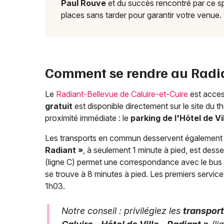
Paul Rouve
et du succès rencontré par ce sp
places sans tarder pour garantir votre venue.
Comment se rendre au Radian
Le
Radiant-Bellevue de Caluire-et-Cuire
est acces
gratuit
est disponible directement sur le site du t
proximité immédiate : le
parking de l'Hôtel de Vi
Les transports en commun desservent également trè
Radiant »
, à seulement 1 minute à pied, est desse
(ligne C) permet une correspondance avec le bus 3
se trouve à 8 minutes à pied. Les premiers service
1h03.
Notre conseil : privilégiez les
transpor