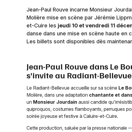
Jean-Paul Rouve incarne Monsieur Jourda
Molière mise en scène par Jérémie Lippma
et-Cuire les
jeudi 10 et vendredi 11 déc
danse dans une mise en scène haute en co
Les billets sont disponibles dès maintenant
Jean-Paul Rouve dans Le Bo
s'invite au Radiant-Bellevue
Le Radiant-Bellevue accueille sur sa scène
Le Bo
Molière, dans une adaptation
chantante et dan
un
Monsieur Jourdain
aussi candide qu'irrésist
quiproquos, costumes flamboyants, perruques pou
soirée joyeuse et festive à Caluire-et-Cuire.
Cette production, saluée par la presse nationale 