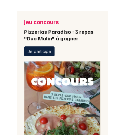
Jeu concours
Pizzerias Paradiso : 3 repas
"Duo Malin" à gagner
Je participe