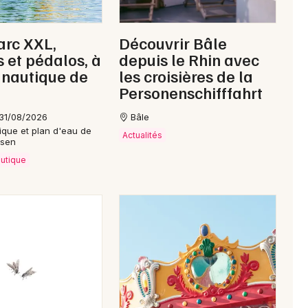
arc XXL,
Découvrir Bâle
 et pédalos, à
depuis le Rhin avec
 nautique de
les croisières de la
Personenschifffahrt
31/08/2026
Bâle
ique et plan d'eau de
Actualités
ssen
autique