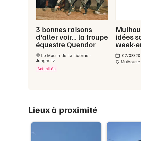
3 bonnes raisons
Mulhous
d'aller voir... la troupe
idées s
équestre Quendor
week-e
Le Moulin de La Licorne -
07/08/20
Jungholtz
Mulhouse
Actualités
Lieux à proximité