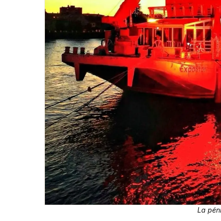
La pén