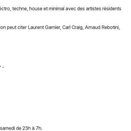
tro, techne, house et minimal avec des artistes résidents
Je m'abonne
on peut citer Laurent Garnier, Carl Craig, Arnaud Rebotini,
 -
e samedi de 23h à 7h.