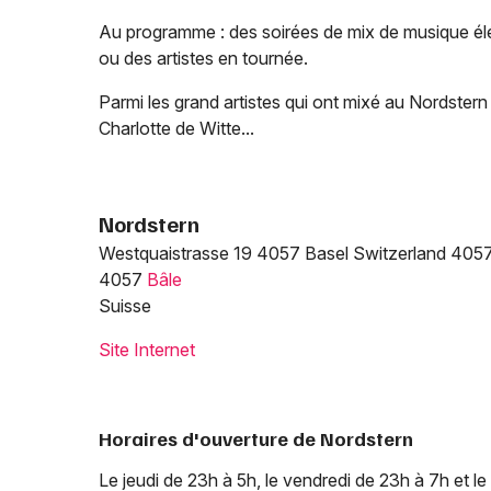
Au programme : des soirées de mix de musique éléc
ou des artistes en tournée.
Parmi les grand artistes qui ont mixé au Nordstern 
Charlotte de Witte...
Nordstern
Westquaistrasse 19 4057 Basel Switzerland 4057
4057
Bâle
Suisse
Site Internet
Horaires d'ouverture de Nordstern
Le jeudi de 23h à 5h, le vendredi de 23h à 7h et l