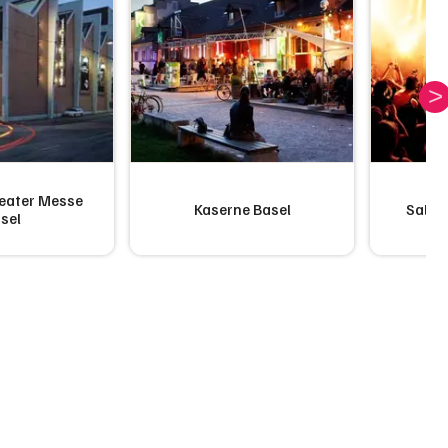
eater Messe
Kaserne Basel
Salle
sel