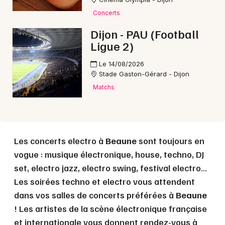
Concerts
Choisir mes départements
Dijon - PAU (Football
21 - Côte d'Or
Ligue 2)
Le 14/08/2026
Stade Gaston-Gérard - Dijon
Mon email
Matchs
Je m'abonne
Les concerts electro à
Beaune
sont toujours en
vogue : musique électronique, house, techno, DJ
set, electro jazz, electro swing, festival electro...
Les soirées techno et electro vous attendent
dans vos salles de concerts préférées à
Beaune
! Les artistes de la scène électronique française
et internationale vous donnent rendez-vous à