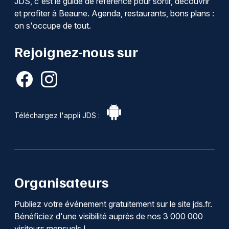
JDS, c'est le guide de référence pour sortir, découvrir
et profiter à Beaune. Agenda, restaurants, bons plans :
on s'occupe de tout.
Rejoignez-nous sur
Téléchargez l'appli JDS :
Organisateurs
Publiez votre événement gratuitement sur le site jds.fr.
Bénéficiez d'une visibilité auprès de nos 3 000 000
visiteurs mensuels !