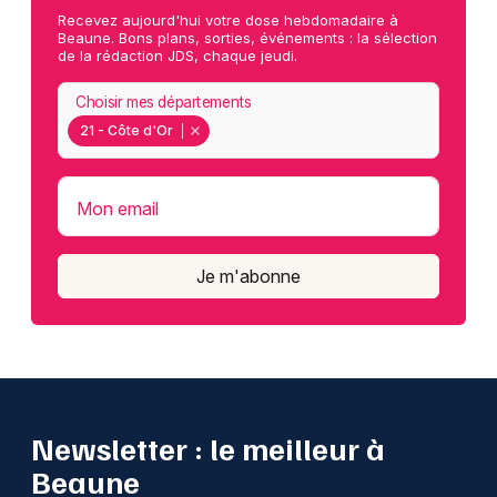
Recevez aujourd'hui votre dose hebdomadaire à
Beaune. Bons plans, sorties, événements : la sélection
de la rédaction JDS, chaque jeudi.
Choisir mes départements
21 - Côte d'Or
Mon email
Je m'abonne
Newsletter : le meilleur à
Beaune