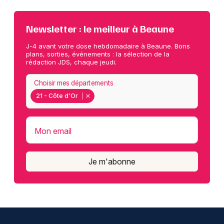
Newsletter : le meilleur à Beaune
J-4 avant votre dose hebdomadaire à Beaune. Bons
plans, sorties, événements : la sélection de la
rédaction JDS, chaque jeudi.
Choisir mes départements
21 - Côte d'Or
Mon email
Je m'abonne