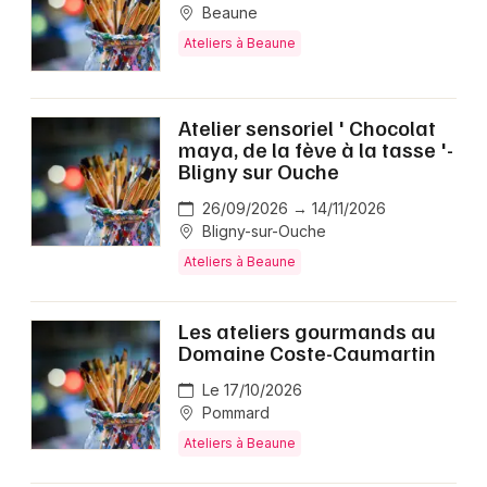
Beaune
Ateliers en Bourgogne-Franche-Comté
Ateliers à Beaune
Atelier sensoriel ' Chocolat
maya, de la fève à la tasse '-
Newsletter des sorties
Bligny sur Ouche
26/09/2026 → 14/11/2026
Artistes en tournée
Bligny-sur-Ouche
Actus à Beaune
Ateliers à Beaune
Magazine à Beaune
Les ateliers gourmands au
Domaine Coste-Caumartin
Le 17/10/2026
Pommard
Ateliers à Beaune