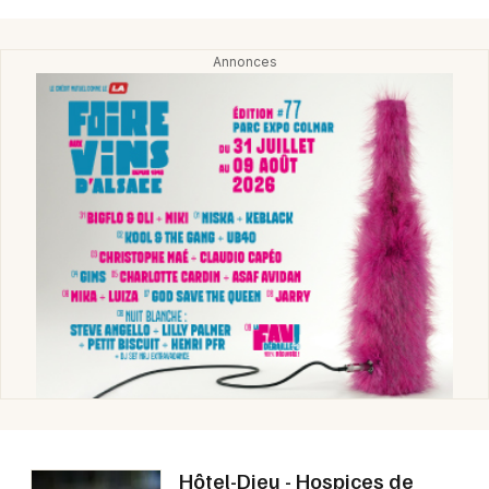
Choisir mes départements
21 - Côte d'Or
Mon email
Je m'abonne
Hôtel-Dieu - Hospices de