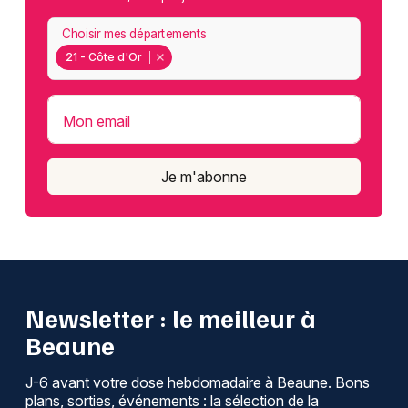
Choisir mes départements
21 - Côte d'Or
Mon email
Je m'abonne
Newsletter : le meilleur à
Beaune
J-6 avant votre dose hebdomadaire à Beaune. Bons
plans, sorties, événements : la sélection de la