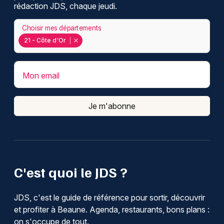
rédaction JDS, chaque jeudi.
Choisir mes départements
21 - Côte d'Or
Mon email
Je m'abonne
C'est quoi le JDS ?
JDS, c'est le guide de référence pour sortir, découvrir
et profiter à Beaune. Agenda, restaurants, bons plans :
on s'occupe de tout.