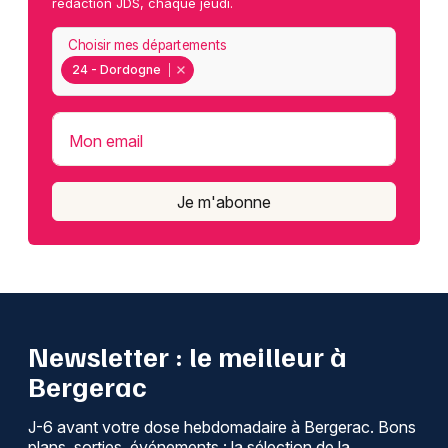
rédaction JDS, chaque jeudi.
Choisir mes départements
24 - Dordogne
Mon email
Je m'abonne
Newsletter : le meilleur à
Bergerac
J-6 avant votre dose hebdomadaire à Bergerac. Bons
plans, sorties, événements : la sélection de la