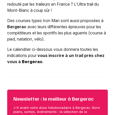
redouté par les traileurs en France ? L’Ultra trail du
Mont-Blanc à coup sûr !
Des courses types Iron Man sont aussi proposées à
Bergerac
avec leurs différentes épreuves pour les
compétiteurs et les sportifs les plus aguerris (course à
pied, natation, vélo).
Le calendrier ci-dessous vous donnera toutes les
indications pour
vous inscrire à un trail près chez
vous à
Bergerac
.
Newsletter : le meilleur à Bergerac
J-6 avant votre dose hebdomadaire à Bergerac. Bons
plans, sorties, événements : la sélection de la