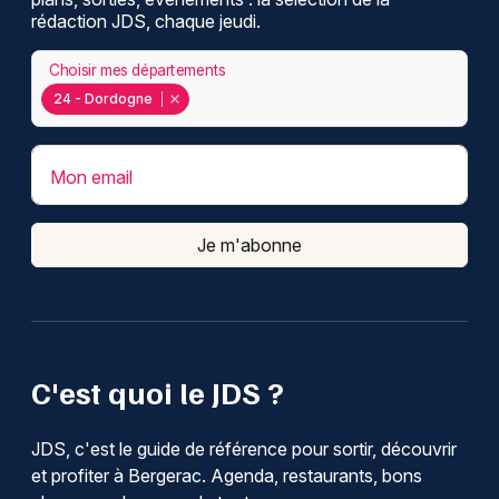
rédaction JDS, chaque jeudi.
Choisir mes départements
24 - Dordogne
Mon email
Je m'abonne
C'est quoi le JDS ?
JDS, c'est le guide de référence pour sortir, découvrir
et profiter à Bergerac. Agenda, restaurants, bons