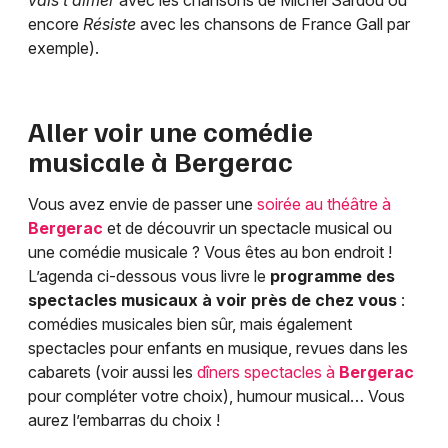
vais t’aimer
avec les chansons de Michel Sardou ou
encore
Résiste
avec les chansons de France Gall par
exemple).
Aller voir une comédie
musicale à
Bergerac
Vous avez envie de passer une
soirée au théâtre à
Bergerac
et de découvrir un spectacle musical ou
une comédie musicale ? Vous êtes au bon endroit !
L’agenda ci-dessous vous livre le
programme des
spectacles musicaux à voir près de chez vous
:
comédies musicales bien sûr, mais également
spectacles pour enfants en musique, revues dans les
cabarets (voir aussi les
dîners spectacles à
Bergerac
pour compléter votre choix), humour musical… Vous
aurez l’embarras du choix !