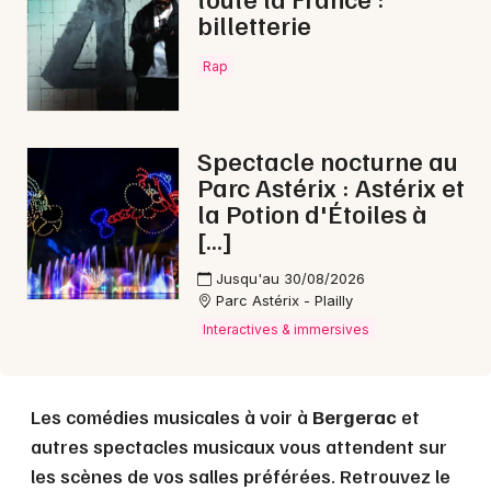
billetterie
Choisir mes départements
Rap
24 - Dordogne
Spectacle nocturne au
Mon email
Parc Astérix : Astérix et
la Potion d'Étoiles à
Je m'abonne
[…]
Jusqu'au 30/08/2026
Parc Astérix - Plailly
Interactives & immersives
Les comédies musicales à voir à
Bergerac
et
autres spectacles musicaux vous attendent sur
les scènes de vos salles préférées. Retrouvez le