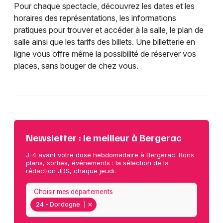
Pour chaque spectacle, découvrez les dates et les
horaires des représentations, les informations
pratiques pour trouver et accéder à la salle, le plan de
salle ainsi que les tarifs des billets. Une billetterie en
ligne vous offre même la possibilité de réserver vos
places, sans bouger de chez vous.
Newsletter : le meilleur à Bergerac
J-4 avant votre dose hebdomadaire à Bergerac. Bons
plans, sorties, événements : la sélection de la
rédaction JDS, chaque jeudi.
Choisir mes départements
24 - Dordogne