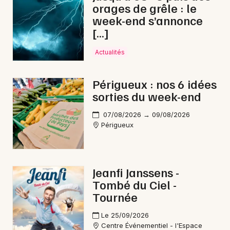
orages de grêle : le
week-end s’annonce
Choisir mes départements
[…]
24 - Dordogne
Actualités
Mon email
Périgueux : nos 6 idées
sorties du week-end
Je m'abonne
07/08/2026 → 09/08/2026
Périgueux
Jeanfi Janssens -
Tombé du Ciel -
Tournée
Le 25/09/2026
Centre Événementiel - l'Espace