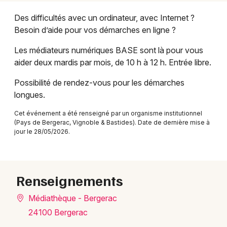
Spectacles en Nouvelle-Aquitaine
Des difficultés avec un ordinateur, avec Internet ?
Besoin d’aide pour vos démarches en ligne ?
Les médiateurs numériques BASE sont là pour vous
aider deux mardis par mois, de 10 h à 12 h. Entrée libre.
Newsletter des sorties
Possibilité de rendez-vous pour les démarches
longues.
Artistes en tournée
Cet événement a été renseigné par un organisme institutionnel
Actus à Bergerac
(Pays de Bergerac, Vignoble & Bastides). Date de dernière mise à
jour le 28/05/2026.
Magazine à Bergerac
Renseignements
Médiathèque - Bergerac
24100 Bergerac