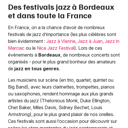
Des festivals jazz à
Bordeaux
et dans toute la France
En France, on a la chance d’avoir de nombreux
festivals de jazz d’importance (les plus célèbres sont
bien évidemment :
Jazz à Vienne
,
Jazz à Juan
,
Jazz in
Marciac
ou le
Nice Jazz Festival
). Lors de ces
événements à
Bordeaux
, de nombreux concerts sont
organisés - pour le plus grand bonheur des amateurs
de
jazz en tous genres
.
Les musiciens sur scène (en trio, quartet, quintet ou
Big Band), avec leurs clarinettes, trompettes, pianos
ou saxophones, rendent hommage aux plus grands
artistes du jazz (Thelonious Monk, Duke Ellington,
Chet Baker, Miles Davis, Sidney Bechet, Louis
Armstrong), pour le plus grand plaisir de nos oreilles.
Ces festivals sont aussi l’occasion pour découvrir sur