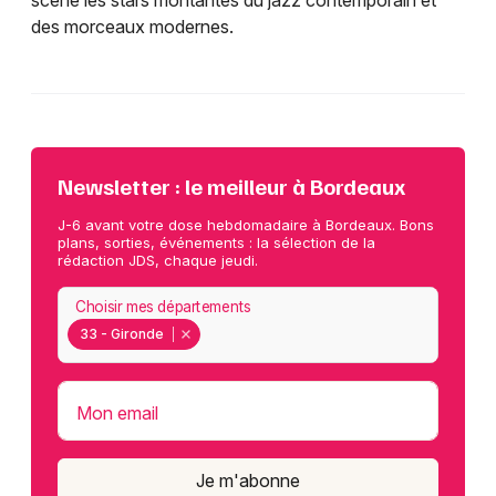
scène les stars montantes du jazz contemporain et
des morceaux modernes.
Newsletter : le meilleur à Bordeaux
J-6 avant votre dose hebdomadaire à Bordeaux. Bons
plans, sorties, événements : la sélection de la
rédaction JDS, chaque jeudi.
Choisir mes départements
33 - Gironde
Mon email
Je m'abonne