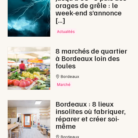
orages de grêle : le
week-end s’annonce
[…]
Actualités
8 marchés de quartier
à Bordeaux loin des
foules
Bordeaux
Marché
Bordeaux : 8 lieux
insolites où fabriquer,
réparer et créer soi-
même
Bordeaux