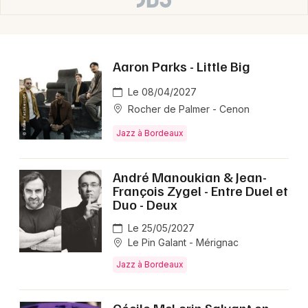
Choisir mes départements
33 - Gironde
Aaron Parks - Little Big
Le 08/04/2027
Mon email
Rocher de Palmer - Cenon
Jazz à Bordeaux
Je m'abonne
André Manoukian & Jean-
François Zygel - Entre Duel et
Duo - Deux
Le 25/05/2027
Le Pin Galant - Mérignac
Jazz à Bordeaux