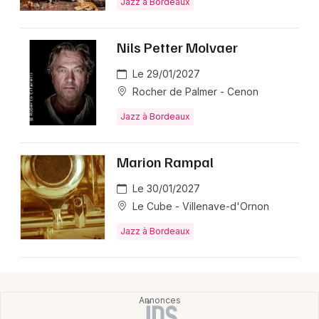
Jazz à Bordeaux
Jazz en Nouvelle-Aquitaine
Nils Petter Molvaer
Le 29/01/2027
Rocher de Palmer - Cenon
Newsletter des sorties
Jazz à Bordeaux
Artistes en tournée
Marion Rampal
Actus à Bordeaux
Le 30/01/2027
Magazine à Bordeaux
Le Cube - Villenave-d'Ornon
Jazz à Bordeaux