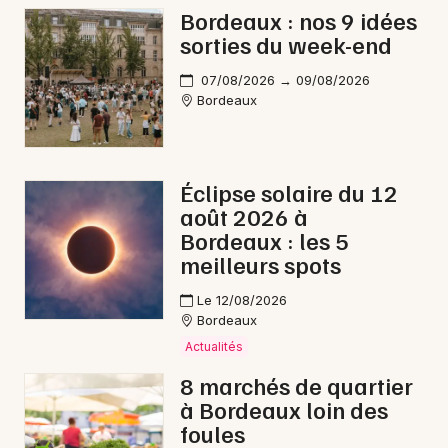
Bordeaux : nos 9 idées
Matchs en Nouvelle-Aquitaine
sorties du week-end
07/08/2026 → 09/08/2026
Bordeaux
Newsletter des sorties
Éclipse solaire du 12
Artistes en tournée
août 2026 à
Bordeaux : les 5
Actus à Bordeaux
meilleurs spots
Magazine à Bordeaux
Le 12/08/2026
Bordeaux
Actualités
8 marchés de quartier
à Bordeaux loin des
foules