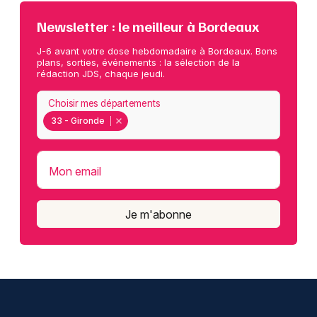
Newsletter : le meilleur à Bordeaux
J-6 avant votre dose hebdomadaire à Bordeaux. Bons
plans, sorties, événements : la sélection de la
rédaction JDS, chaque jeudi.
Choisir mes départements
33 - Gironde
Mon email
Je m'abonne