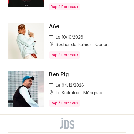
Rap à Bordeaux
A6el
Le 10/10/2026
Rocher de Palmer - Cenon
Rap à Bordeaux
Ben Plg
Le 04/12/2026
Le Krakatoa - Mérignac
Rap à Bordeaux