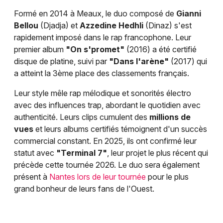
Formé en 2014 à Meaux, le duo composé de
Gianni
Bellou
(Djadja) et
Azzedine Hedhli
(Dinaz) s'est
rapidement imposé dans le rap francophone. Leur
premier album
"On s'promet"
(2016) a été certifié
disque de platine, suivi par
"Dans l'arène"
(2017) qui
a atteint la 3ème place des classements français.
Leur style mêle rap mélodique et sonorités électro
avec des influences trap, abordant le quotidien avec
authenticité. Leurs clips cumulent des
millions de
vues
et leurs albums certifiés témoignent d'un succès
commercial constant. En 2025, ils ont confirmé leur
statut avec
"Terminal 7"
, leur projet le plus récent qui
précède cette tournée 2026. Le duo sera également
présent à
Nantes lors de leur tournée
pour le plus
grand bonheur de leurs fans de l'Ouest.