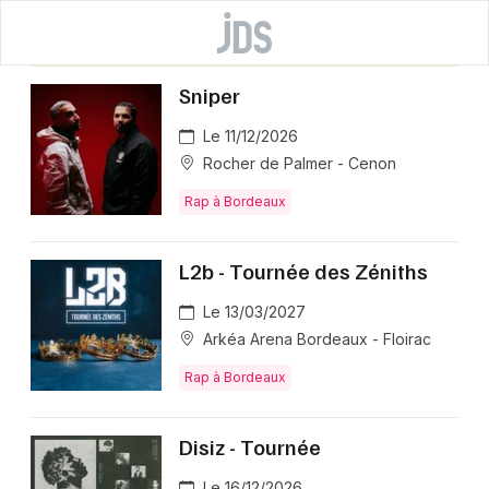
Sniper
Le 11/12/2026
Rocher de Palmer - Cenon
Rap à Bordeaux
L2b - Tournée des Zéniths
Le 13/03/2027
Arkéa Arena Bordeaux - Floirac
Rap à Bordeaux
Disiz - Tournée
Le 16/12/2026