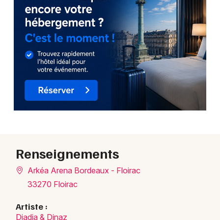
Renseignements
Arkéa Arena Bordeaux - Floirac
33270 Floirac
Artiste :
Djadja & Dinaz