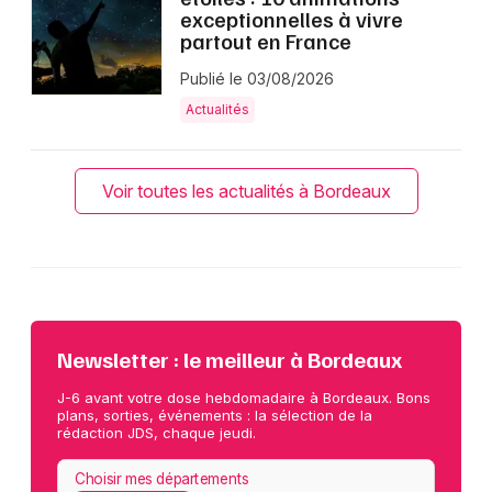
exceptionnelles à vivre
partout en France
Publié le 03/08/2026
Actualités
Voir toutes les actualités à Bordeaux
Newsletter : le meilleur à Bordeaux
J-6 avant votre dose hebdomadaire à Bordeaux. Bons
plans, sorties, événements : la sélection de la
rédaction JDS, chaque jeudi.
Choisir mes départements