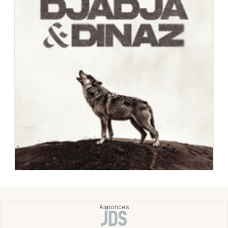
Choisir mes départements
33 - Gironde
Mon email
Je m'abonne