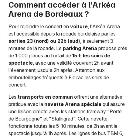
Comment accéder à l'Arkéa
Arena de Bordeaux ?
Pour rejoindre le concert en
voiture
, l'Arkéa Arena
est accessible depuis la rocade bordelaise par les
sorties 23 (nord) ou 22b (sud)
, à seulement 3
minutes de la rocade. Le
parking Arena
propose près
de 1 000 places au forfait de
15 € les soirs de
spectacle
, avec une validité couvrant 2h avant
l'événement jusqu'à 2h après. Attention aux
embouteillages fréquents à Floirac les soirs de
concert.
Les
transports en commun
offrent une alternative
pratique avec la
navette Arena spéciale
qui assure
une liaison directe avec les stations tramway "Porte
de Bourgogne" et "Stalingrad". Cette navette
fonctionne toutes les 5-10 minutes, de 2h avant le
spectacle jusqu'à 1h après. Les lignes de bus TBM 6,