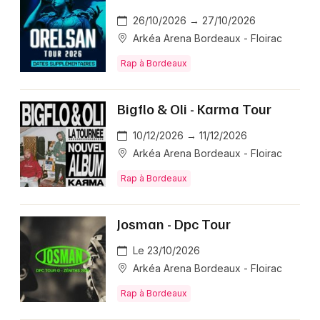
26/10/2026 → 27/10/2026
Arkéa Arena Bordeaux - Floirac
Rap à Bordeaux
Bigflo & Oli - Karma Tour
10/12/2026 → 11/12/2026
Arkéa Arena Bordeaux - Floirac
Rap à Bordeaux
Josman - Dpc Tour
Le 23/10/2026
Arkéa Arena Bordeaux - Floirac
Rap à Bordeaux