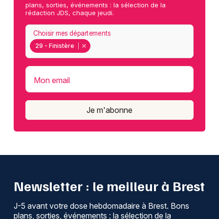
plans, sorties, événements : la sélection de la
rédaction JDS, chaque jeudi.
Choisir mes départements
29 - Finistère
Mon email
Je m'abonne
Newsletter : le meilleur à Brest
J-5 avant votre dose hebdomadaire à Brest. Bons
plans, sorties, événements : la sélection de la