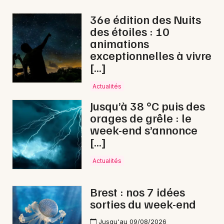
36e édition des Nuits
des étoiles : 10
animations
Newsletter des sorties
exceptionnelles à vivre
[…]
Artistes en tournée
Actualités
Actus à Brest
Jusqu’à 38 °C puis des
orages de grêle : le
Magazine à Brest
week-end s’annonce
[…]
Actualités
Brest : nos 7 idées
sorties du week-end
Jusqu'au 09/08/2026