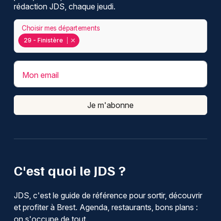
rédaction JDS, chaque jeudi.
Choisir mes départements
29 - Finistère
Mon email
Je m'abonne
C'est quoi le JDS ?
JDS, c'est le guide de référence pour sortir, découvrir
et profiter à Brest. Agenda, restaurants, bons plans :
on s'occupe de tout.