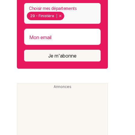
Choisir mes départements
29 - Finistère
Mon email
Je m'abonne