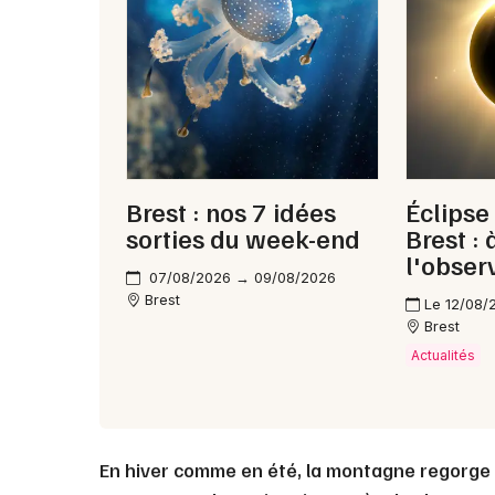
Brest : nos 7 idées
Éclipse
sorties du week-end
Brest :
l'obser
07/08/2026 → 09/08/2026
Brest
Le 12/08/
Brest
Actualités
En hiver comme en été, la montagne regorge d’