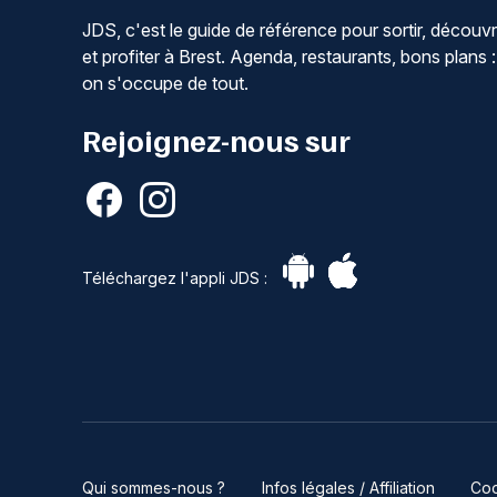
JDS, c'est le guide de référence pour sortir, découvr
et profiter à Brest. Agenda, restaurants, bons plans :
on s'occupe de tout.
Rejoignez-nous sur
Téléchargez l'appli JDS :
Qui sommes-nous ?
Infos légales / Affiliation
Coo