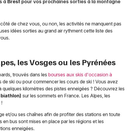
s à
Brest
pour vos prochaines sorties à la montagne
 côté de chez vous, ou non, les activités ne manquent pas
es idées sorties au grand air rythment cette liste des
vous.
lpes, les Vosges ou les Pyrénées
oards, trouvés dans les
bourses aux skis d'occasion à
ions de ski ou pour commencer les cours de ski ! Vous avez
à quelques kilomètres des pistes enneigées ? Découvrez les
 biathlon)
sur les sommets en France. Les Alpes, les
 !
ge et/ou ses chaînes afin de profiter des stations en toute
s en bus sont mises en place par les régions et les
ations enneigées.