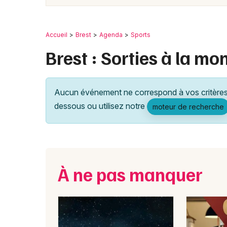
Accueil
Brest
Agenda
Sports
Brest : Sorties à la mo
Aucun événement ne correspond à vos critères 
dessous ou utilisez notre
moteur de recherche
À ne pas manquer