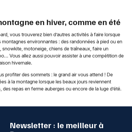
 montagne en hiver, comme en été
oard, vous trouverez bien d’autres activités à faire lorsque
s montagnes environnantes : des randonnées à pied ou en
e, snowkite, motoneige, chiens de traîneaux, faire un
oo… Vous allez aussi pouvoir assister à une compétition de
aison hivernale.
plus profiter des sommets : le grand air vous attend ! De
es à la montagne lorsque les beaux jours reviennent
des repas en ferme auberges ou encore de la luge d’été.
Newsletter : le meilleur à