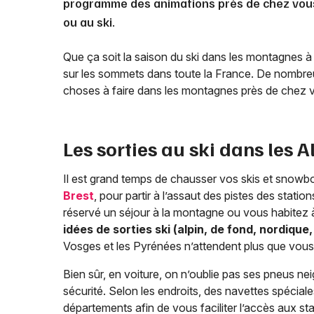
programme des animations près de chez vou
ou au ski.
Que ça soit la saison du ski dans les montagnes à
sur les sommets dans toute la France. De nombreus
choses à faire dans les montagnes près de chez 
Les sorties au ski dans les A
Il est grand temps de chausser vos skis et snowb
Brest
, pour partir à l’assaut des pistes des stat
réservé un séjour à la montagne ou vous habitez 
idées de sorties ski (alpin, de fond, nordique,
Vosges et les Pyrénées n’attendent plus que vous
Bien sûr, en voiture, on n’oublie pas ses pneus nei
sécurité. Selon les endroits, des navettes spéciale
départements afin de vous faciliter l’accès aux st