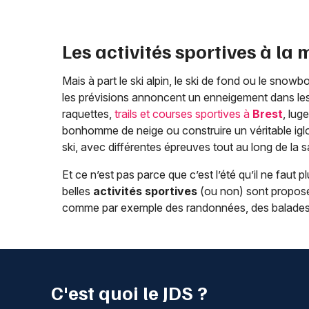
Les activités sportives à la
Mais à part le ski alpin, le ski de fond ou le snowb
les prévisions annoncent un enneigement dans le
raquettes,
trails et courses sportives à
Brest
, lug
bonhomme de neige ou construire un véritable igl
ski, avec différentes épreuves tout au long de la s
Et ce n’est pas parce que c’est l’été qu’il ne faut 
belles
activités sportives
(ou non) sont proposé
comme par exemple des randonnées, des balades, 
C'est quoi le JDS ?