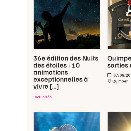
36e édition des Nuits
Quimper
des étoiles : 10
sorties
animations
07/08/20
exceptionnelles à
Quimper
vivre […]
Actualités