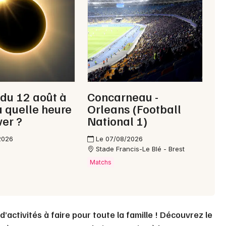
Mon email
Je m'abonne
 du 12 août à
Concarneau -
 à quelle heure
Orleans (Football
ver ?
National 1)
2026
Le 07/08/2026
Stade Francis-Le Blé - Brest
Matchs
activités à faire pour toute la famille ! Découvrez le