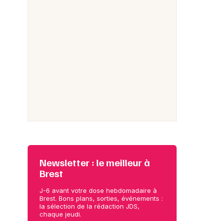
Newsletter : le meilleur à
Brest
J-6 avant votre dose hebdomadaire à
Brest. Bons plans, sorties, événements :
la sélection de la rédaction JDS,
chaque jeudi.