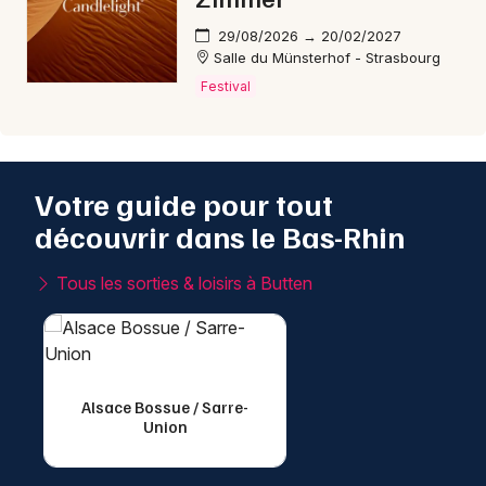
29/08/2026 → 20/02/2027
Salle du Münsterhof - Strasbourg
Festival
Votre guide pour tout
découvrir dans le Bas-Rhin
Tous les sorties & loisirs à Butten
Alsace Bossue / Sarre-
Union