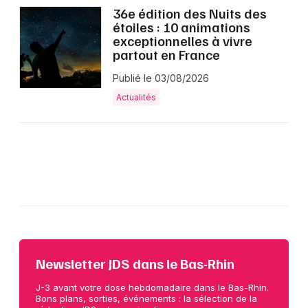
36e édition des Nuits des
étoiles : 10 animations
exceptionnelles à vivre
partout en France
Publié le 03/08/2026
Actualités
Newsletter JDS dans le Bas-Rhin
J-3 avant votre dose hebdomadaire dans le Bas-Rhin.
Bons plans, sorties, événements : la sélection de la