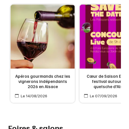
Apéros gourmands chez les
Cœur de Saison Ed. #2
vignerons indépendants
festival autour de 
2026 en Alsace
quetsche d'Alsac
Le 14/08/2026
Le 07/09/2026
Foires & salons