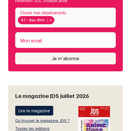
rédaction JDS, chaque jeudi.
Choisir mes départements
67 - Bas-Rhin
Mon email
Je m'abonne
Le magazine JDS Juillet 2026
Lire le magazine
Où trouver le magazine JDS ?
Toutes les éditions