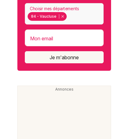
Choisir mes départements
84 - Vaucluse
Mon email
Je m'abonne