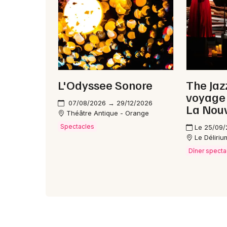
L'Odyssee Sonore
The Jaz
voyage
07/08/2026 → 29/12/2026
La Nouv
Théâtre Antique - Orange
Spectacles
Le 25/09
Le Déliriu
Dîner specta