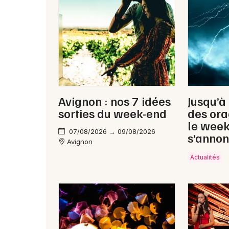
Avignon : nos 7 idées
Jusqu’à
sorties du week-end
des ora
le wee
07/08/2026 → 09/08/2026
s’annon
Avignon
Actualités