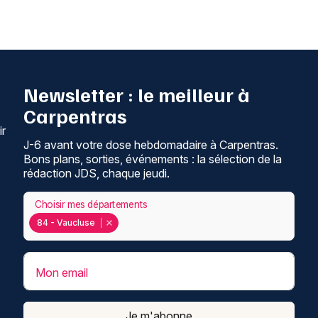
Newsletter : le meilleur à
Carpentras
ir
J-6 avant votre dose hebdomadaire à Carpentras.
Bons plans, sorties, événements : la sélection de la
rédaction JDS, chaque jeudi.
Choisir mes départements
84 - Vaucluse
Mon email
Je m'abonne