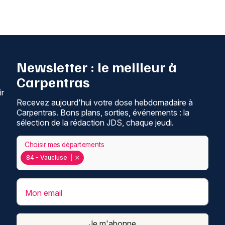
Newsletter : le meilleur à
Carpentras
ir
Recevez aujourd'hui votre dose hebdomadaire à
Carpentras. Bons plans, sorties, événements : la
sélection de la rédaction JDS, chaque jeudi.
Choisir mes départements
84 - Vaucluse
Mon email
Je m'abonne