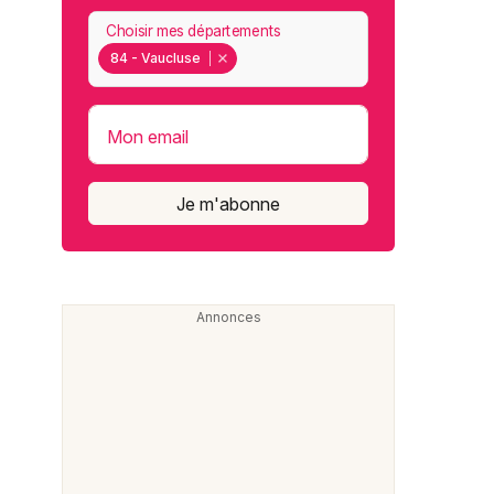
Choisir mes départements
84 - Vaucluse
Mon email
Je m'abonne