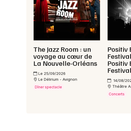
The Jazz Room : un
Positiv 
voyage au cœur de
Festival
La Nouvelle-Orléans
Positiv 
Festival
Le 25/09/2026
Le Délirium - Avignon
14/08/20
Théâtre A
Dîner spectacle
Concerts