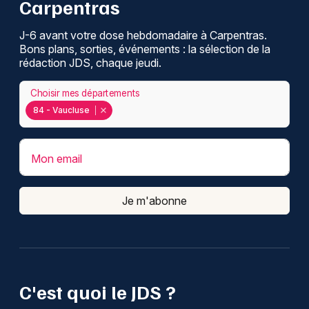
Carpentras
J-6 avant votre dose hebdomadaire à Carpentras.
Bons plans, sorties, événements : la sélection de la
rédaction JDS, chaque jeudi.
Choisir mes départements
84 - Vaucluse
Mon email
Je m'abonne
C'est quoi le JDS ?