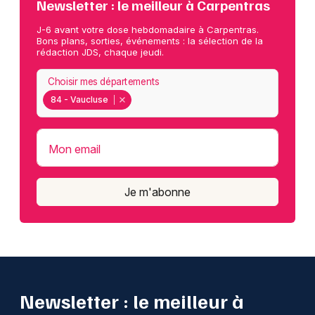
Newsletter : le meilleur à Carpentras
J-6 avant votre dose hebdomadaire à Carpentras.
Bons plans, sorties, événements : la sélection de la
rédaction JDS, chaque jeudi.
Choisir mes départements
84 - Vaucluse
Mon email
Je m'abonne
Newsletter : le meilleur à