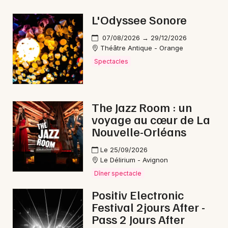
L'Odyssee Sonore
07/08/2026 → 29/12/2026
Théâtre Antique - Orange
Newsletter des sorties
Spectacles
Artistes en tournée
Actus à Carpentras
The Jazz Room : un
voyage au cœur de La
Magazine à Carpentras
Nouvelle-Orléans
Le 25/09/2026
Le Délirium - Avignon
Dîner spectacle
Positiv Electronic
Festival 2jours After -
Pass 2 Jours After