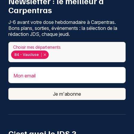
Newsletter : le meilleur à
Carpentras
J-6 avant votre dose hebdomadaire à Carpentras.
Bons plans, sorties, événements : la sélection de la
rédaction JDS, chaque jeudi.
Choisir mes départements
84 - Vaucluse
Mon email
Je m'abonne
C'est quoi le JDS ?