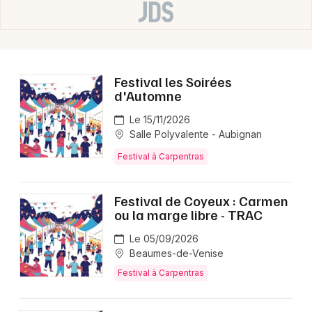
d'Azur
Festival les Soirées
Newsletter des sorties
d'Automne
Artistes en tournée
Le 15/11/2026
Salle Polyvalente - Aubignan
Actus à Carpentras
Festival à Carpentras
Magazine à Carpentras
Festival de Coyeux : Carmen
ou la marge libre - TRAC
Le 05/09/2026
Beaumes-de-Venise
Festival à Carpentras