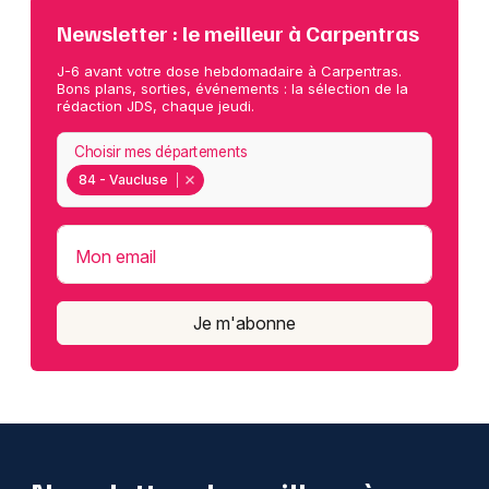
Newsletter : le meilleur à Carpentras
J-6 avant votre dose hebdomadaire à Carpentras.
Bons plans, sorties, événements : la sélection de la
rédaction JDS, chaque jeudi.
Choisir mes départements
84 - Vaucluse
Mon email
Je m'abonne