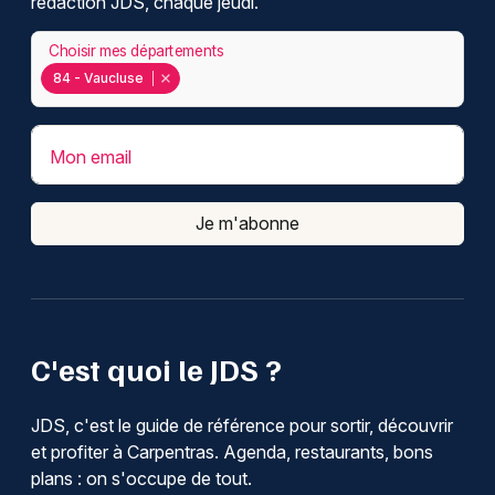
rédaction JDS, chaque jeudi.
Choisir mes départements
84 - Vaucluse
Mon email
Je m'abonne
C'est quoi le JDS ?
JDS, c'est le guide de référence pour sortir, découvrir
et profiter à Carpentras. Agenda, restaurants, bons
plans : on s'occupe de tout.