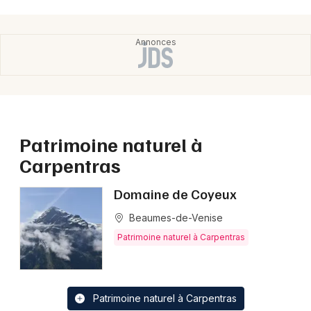
Choisir mes départements
84 - Vaucluse
Mon email
Je m'abonne
Patrimoine naturel à
Carpentras
Domaine de Coyeux
Beaumes-de-Venise
Patrimoine naturel à Carpentras
Patrimoine naturel à Carpentras