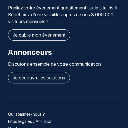
Publiez votre événement gratuitement sur le site jds.fr.
Bénéficiez d'une visibilité auprès de nos 3 000 000
visiteurs mensuels !
Je publie mon événement
Annonceurs
Discutons ensemble de votre communication
Je découvre les solutions
Qui sommes-nous ?
Infos légales / Affiliation