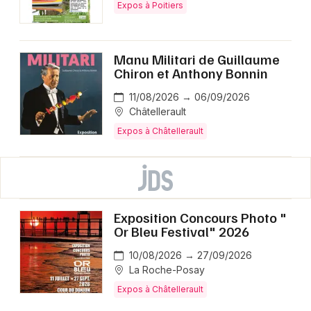
Expos à Poitiers
Manu Militari de Guillaume
Chiron et Anthony Bonnin
11/08/2026 → 06/09/2026
Châtellerault
Expos à Châtellerault
Exposition Concours Photo "
Or Bleu Festival" 2026
10/08/2026 → 27/09/2026
La Roche-Posay
Expos à Châtellerault