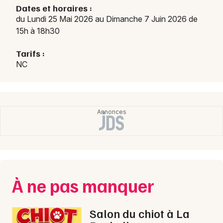
Dates et horaires :
Expos en Nouvelle-Aquitaine
du Lundi 25 Mai 2026 au Dimanche 7 Juin 2026 de
15h à 18h30
Tarifs :
NC
Newsletter des sorties
Artistes en tournée
Actus à Châtellerault
Magazine à Châtellerault
À ne pas manquer
Salon du chiot à La