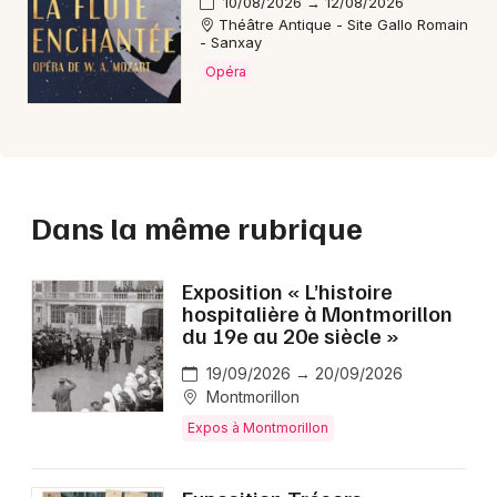
10/08/2026 → 12/08/2026
Théâtre Antique - Site Gallo Romain
- Sanxay
Opéra
Dans la même rubrique
Exposition « L’histoire
hospitalière à Montmorillon
du 19e au 20e siècle »
19/09/2026 → 20/09/2026
Montmorillon
Expos à Montmorillon