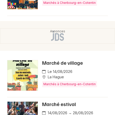
Marchés à Cherbourg-en-Cotentin
Choisir mes départements
50 - Manche
Mon email
Je m'abonne
Marché de village
Le 14/08/2026
La Hague
Marchés à Cherbourg-en-Cotentin
Marché estival
14/08/2026 → 28/08/2026