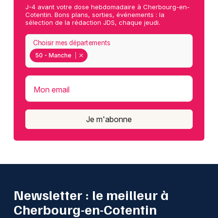
J-4 avant votre dose hebdomadaire à Cherbourg-en-
Cotentin. Bons plans, sorties, événements : la
sélection de la rédaction JDS, chaque jeudi.
Choisir mes départements
50 - Manche
Mon email
Je m'abonne
Newsletter : le meilleur à
Cherbourg-en-Cotentin