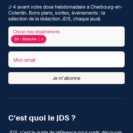
J-4 avant votre dose hebdomadaire à Cherbourg-en-
Cotentin. Bons plans, sorties, événements : la
sélection de la rédaction JDS, chaque jeudi.
Choisir mes départements
50 - Manche
Mon email
Je m'abonne
C'est quoi le JDS ?
JDS, c'est le guide de référence pour sortir, découvrir