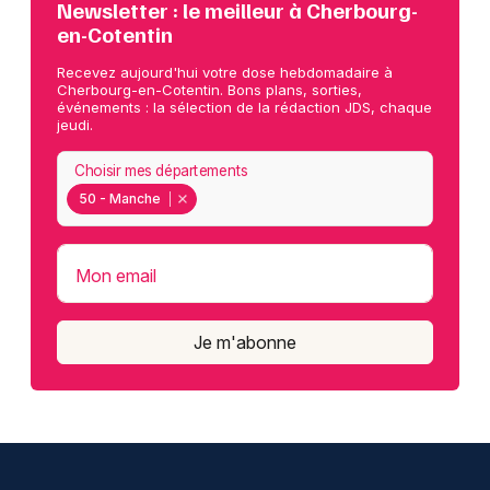
Newsletter : le meilleur à Cherbourg-
en-Cotentin
Recevez aujourd'hui votre dose hebdomadaire à
Cherbourg-en-Cotentin. Bons plans, sorties,
événements : la sélection de la rédaction JDS, chaque
jeudi.
Choisir mes départements
50 - Manche
Mon email
Je m'abonne