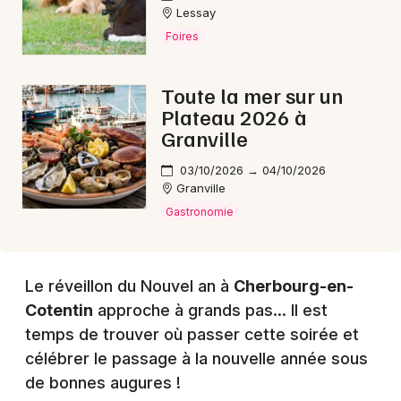
Lessay
Foires
Choisir mes départements
Toute la mer sur un
50 - Manche
Plateau 2026 à
Granville
Mon email
03/10/2026 → 04/10/2026
Granville
Gastronomie
Je m'abonne
Le réveillon du Nouvel an à
Cherbourg-en-
Cotentin
approche à grands pas... Il est
temps de trouver où passer cette soirée et
célébrer le passage à la nouvelle année sous
de bonnes augures !