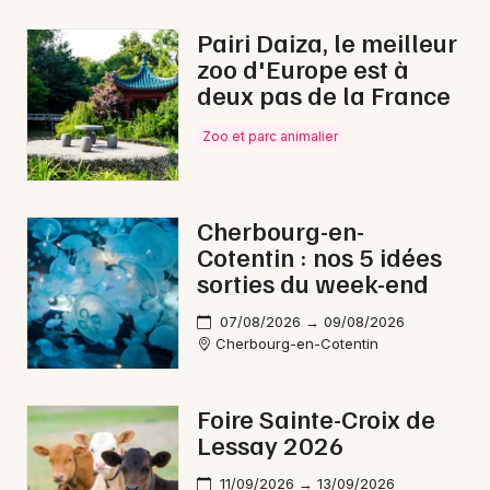
Nouvel An en Normandie
Pairi Daiza, le meilleur
zoo d'Europe est à
deux pas de la France
Zoo et parc animalier
Newsletter des sorties
Artistes en tournée
Cherbourg-en-
Cotentin : nos 5 idées
Actus à Cherbourg-en-Cotentin
sorties du week-end
Magazine à Cherbourg-en-Cotentin
07/08/2026 → 09/08/2026
Cherbourg-en-Cotentin
Foire Sainte-Croix de
Lessay 2026
11/09/2026 → 13/09/2026