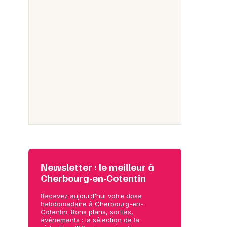
Newsletter : le meilleur à
Cherbourg-en-Cotentin
Recevez aujourd'hui votre dose
hebdomadaire à Cherbourg-en-
Cotentin. Bons plans, sorties,
événements : la sélection de la