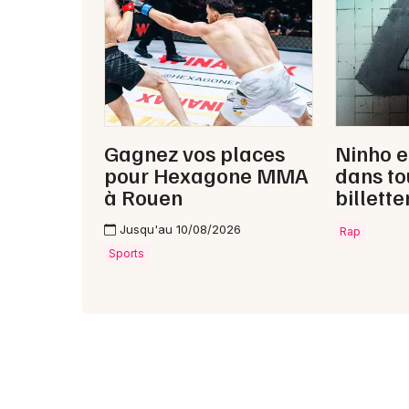
Gagnez vos places
Ninho e
pour Hexagone MMA
dans to
à Rouen
billette
Jusqu'au 10/08/2026
Rap
Sports