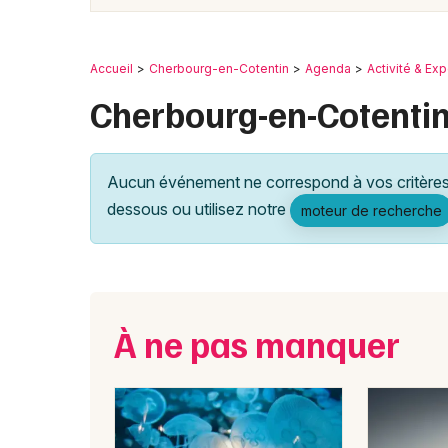
Accueil
Cherbourg-en-Cotentin
Agenda
Activité & Ex
Cherbourg-en-Cotentin 
Aucun événement ne correspond à vos critères 
dessous ou utilisez notre
moteur de recherche
À ne pas manquer