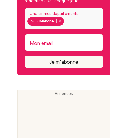
rédaction JDS, chaque jeudi.
Choisir mes départements
50 - Manche
Mon email
Je m'abonne