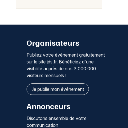
Organisateurs
Publiez votre événement gratuitement
sur le site jds.fr. Bénéficiez d'une
visibilité auprès de nos 3 000 000
visiteurs mensuels !
Je publie mon événement
Annonceurs
Discutons ensemble de votre
communication