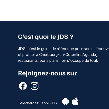
C'est quoi le JDS ?
JDS, c'est le guide de référence pour sortir, découvr
et profiter à Cherbourg-en-Cotentin. Agenda,
restaurants, bons plans : on s'occupe de tout.
Rejoignez-nous sur
Téléchargez l'appli JDS :