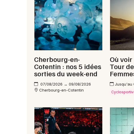
Cherbourg-en-
Où voir
Cotentin : nos 5 idées
Tour de
sorties du week-end
Femme
07/08/2026 → 09/08/2026
Jusqu'au
Cherbourg-en-Cotentin
Cyclosporti