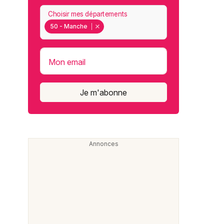
Choisir mes départements
50 - Manche
Mon email
Je m'abonne