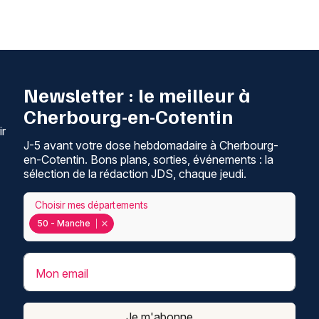
Newsletter : le meilleur à
Cherbourg-en-Cotentin
ir
J-5 avant votre dose hebdomadaire à Cherbourg-
en-Cotentin. Bons plans, sorties, événements : la
sélection de la rédaction JDS, chaque jeudi.
Choisir mes départements
50 - Manche
Mon email
Je m'abonne