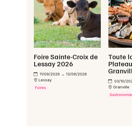
Foire Sainte-Croix de
Toute l
Lessay 2026
Platea
Granvil
11/09/2026 → 13/09/2026
Lessay
03/10/20
Granville
Foires
Gastronomi