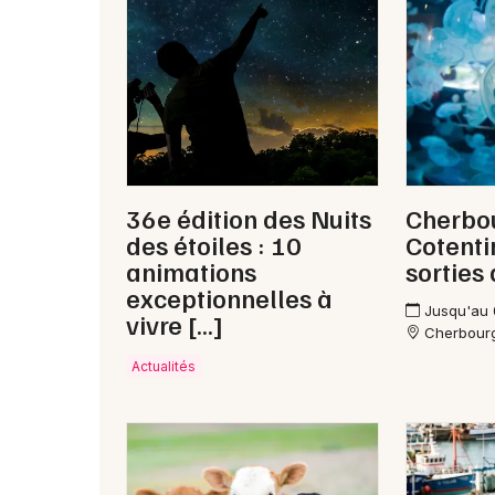
36e édition des Nuits
Cherbo
des étoiles : 10
Cotenti
animations
sorties
exceptionnelles à
Jusqu'au
vivre […]
Cherbour
Actualités