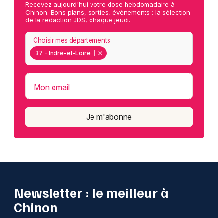
Recevez aujourd'hui votre dose hebdomadaire à
Chinon. Bons plans, sorties, événements : la sélection
de la rédaction JDS, chaque jeudi.
Choisir mes départements
37 - Indre-et-Loire
Mon email
Je m'abonne
Newsletter : le meilleur à
Chinon