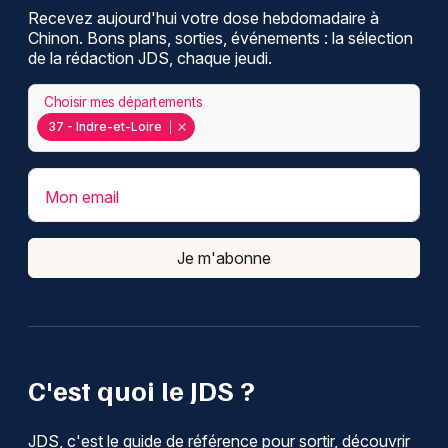
Recevez aujourd'hui votre dose hebdomadaire à
Chinon. Bons plans, sorties, événements : la sélection
de la rédaction JDS, chaque jeudi.
Choisir mes départements
37 - Indre-et-Loire
Mon email
Je m'abonne
C'est quoi le JDS ?
JDS, c'est le guide de référence pour sortir, découvrir