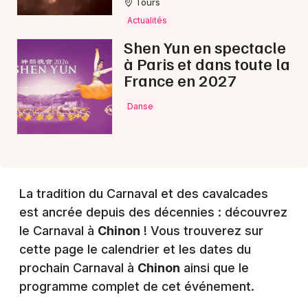
Tours
Actualités
Choisir mes départements
Shen Yun en spectacle
37 - Indre-et-Loire
à Paris et dans toute la
France en 2027
Mon email
Danse
Je m'abonne
La tradition du Carnaval et des cavalcades
est ancrée depuis des décennies : découvrez
le Carnaval à
Chinon
! Vous trouverez sur
cette page le calendrier et les dates du
prochain Carnaval à
Chinon
ainsi que le
programme complet de cet événement.