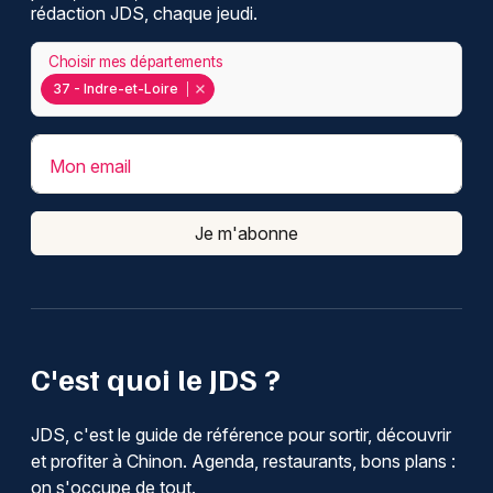
rédaction JDS, chaque jeudi.
Choisir mes départements
37 - Indre-et-Loire
Mon email
Je m'abonne
C'est quoi le JDS ?
JDS, c'est le guide de référence pour sortir, découvrir
et profiter à Chinon. Agenda, restaurants, bons plans :
on s'occupe de tout.