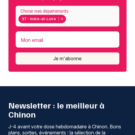
Choisir mes départements
37 - Indre-et-Loire
Mon email
Je m'abonne
Newsletter : le meilleur à
Chinon
J-4 avant votre dose hebdomadaire à Chinon. Bons
plans, sorties, événements : la sélection de la