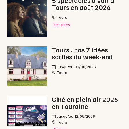
5 spectacles à voir à
Tours en août 2026
Gastronomie dans le Centre-Val de Loire
Tours
Actualités
Newsletter des sorties
Tours : nos 7 idées
sorties du week-end
Artistes en tournée
Jusqu'au 09/08/2026
Actus à Chinon
Tours
Magazine à Chinon
Ciné en plein air 2026
en Touraine
Jusqu'au 12/09/2026
Tours