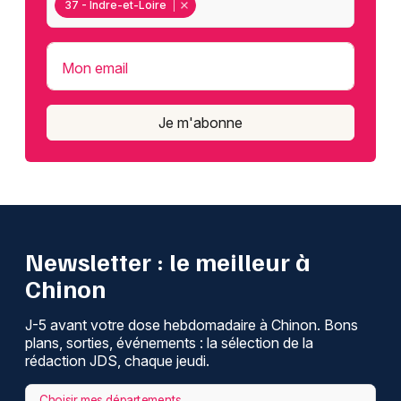
37 - Indre-et-Loire
Mon email
Je m'abonne
Newsletter : le meilleur à
Chinon
J-5 avant votre dose hebdomadaire à Chinon. Bons
plans, sorties, événements : la sélection de la
rédaction JDS, chaque jeudi.
Choisir mes départements