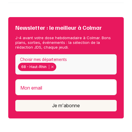
Newsletter : le meilleur à Colmar
J-4 avant votre dose hebdomadaire à Colmar. Bons
plans, sorties, événements : la sélection de la
rédaction JDS, chaque jeudi.
Choisir mes départements
68 - Haut-Rhin
Mon email
Je m'abonne