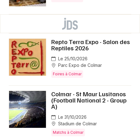
Repto Terra Expo - Salon des
Reptiles 2026
Le 25/10/2026
Parc Expo de Colmar
Foires à Colmar
Colmar - St Maur Lusitanos
(Football National 2 - Group
A)
Le 31/10/2026
Stadium de Colmar
Matchs à Colmar