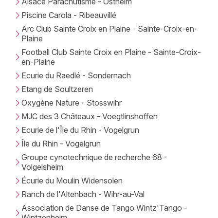
Alsace Parachutisme - Ostheim
Piscine Carola - Ribeauvillé
Arc Club Sainte Croix en Plaine - Sainte-Croix-en-
Plaine
Football Club Sainte Croix en Plaine - Sainte-Croix-
en-Plaine
Ecurie du Raedlé - Sondernach
Etang de Soultzeren
Oxygène Nature - Stosswihr
MJC des 3 Châteaux - Voegtlinshoffen
Ecurie de l'Île du Rhin - Vogelgrun
Île du Rhin - Vogelgrun
Groupe cynotechnique de recherche 68 -
Volgelsheim
Écurie du Moulin Widensolen
Ranch de l'Altenbach - Wihr-au-Val
Association de Danse de Tango Wintz'Tango -
Wintzenheim