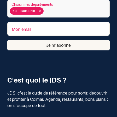
Choisir mes départements
68 - Haut-Rhin
Mon email
Je m'abonne
C'est quoi le JDS ?
JDS, c'est le guide de référence pour sortir, découvrir
et profiter à Colmar. Agenda, restaurants, bons plans :
on s'occupe de tout.