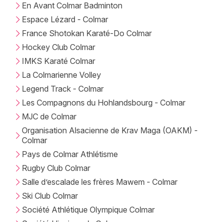
En Avant Colmar Badminton
Espace Lézard - Colmar
France Shotokan Karaté-Do Colmar
Hockey Club Colmar
IMKS Karaté Colmar
La Colmarienne Volley
Legend Track - Colmar
Les Compagnons du Hohlandsbourg - Colmar
MJC de Colmar
Organisation Alsacienne de Krav Maga (OAKM) -
Colmar
Pays de Colmar Athlétisme
Rugby Club Colmar
Salle d’escalade les frères Mawem - Colmar
Ski Club Colmar
Société Athlétique Olympique Colmar