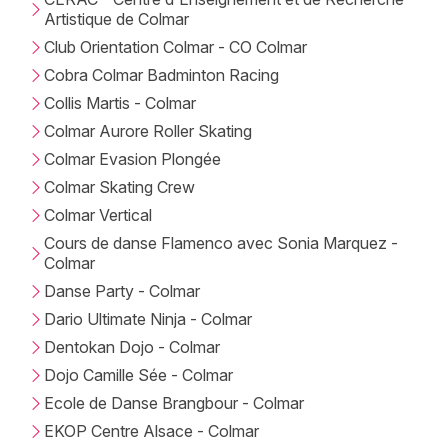
Artistique de Colmar
Club Orientation Colmar - CO Colmar
Cobra Colmar Badminton Racing
Collis Martis - Colmar
Colmar Aurore Roller Skating
Colmar Evasion Plongée
Colmar Skating Crew
Choisir mes départements
Colmar Vertical
68 - Haut-Rhin
Cours de danse Flamenco avec Sonia Marquez -
Colmar
Danse Party - Colmar
Mon email
Dario Ultimate Ninja - Colmar
Dentokan Dojo - Colmar
Je m'abonne
Dojo Camille Sée - Colmar
Ecole de Danse Brangbour - Colmar
EKOP Centre Alsace - Colmar