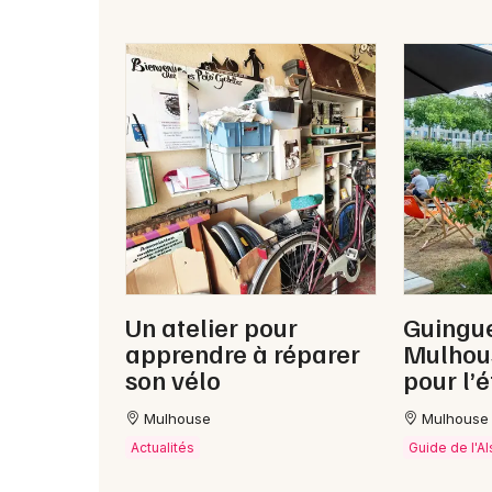
Un atelier pour
Guingue
apprendre à réparer
Mulhous
son vélo
pour l’é
Mulhouse
Mulhouse
Actualités
Guide de l'A