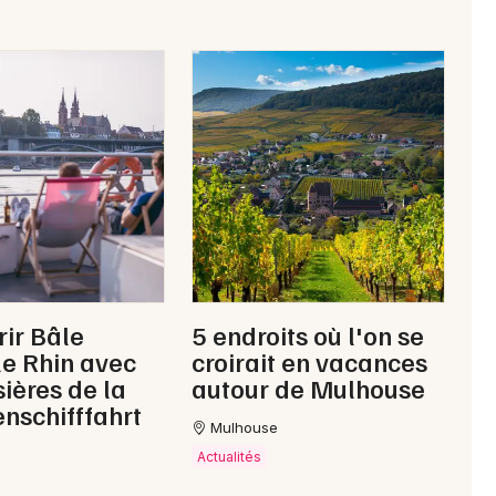
ir Bâle
5 endroits où l'on se
le Rhin avec
croirait en vacances
sières de la
autour de Mulhouse
nschifffahrt
Mulhouse
Actualités