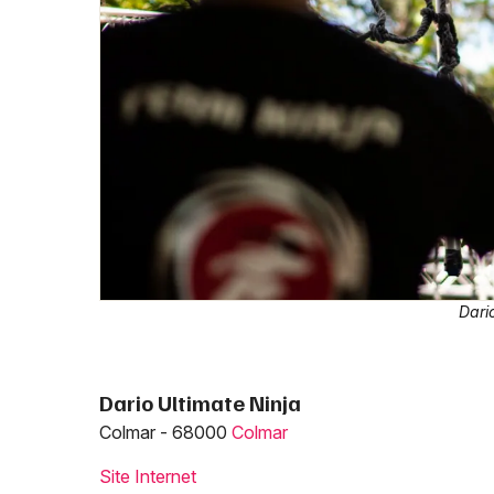
Dari
Dario Ultimate Ninja
Colmar - 68000
Colmar
Site Internet