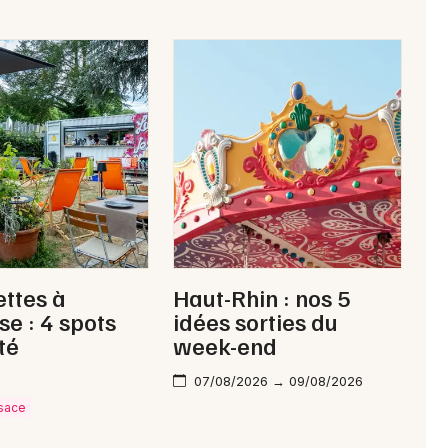
ttes à
Haut-Rhin : nos 5
e : 4 spots
idées sorties du
té
week-end
07/08/2026 → 09/08/2026
lsace