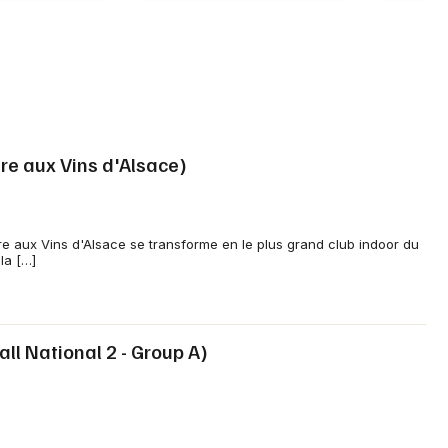
ire aux Vins d'Alsace)
re aux Vins d'Alsace se transforme en le plus grand club indoor du
la […]
ll National 2 - Group A)