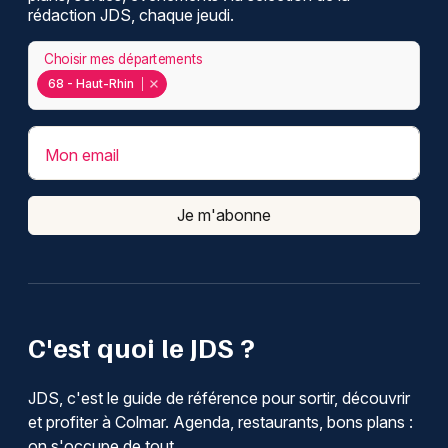
rédaction JDS, chaque jeudi.
Choisir mes départements
68 - Haut-Rhin
Mon email
Je m'abonne
C'est quoi le JDS ?
JDS, c'est le guide de référence pour sortir, découvrir
et profiter à Colmar. Agenda, restaurants, bons plans :
on s'occupe de tout.