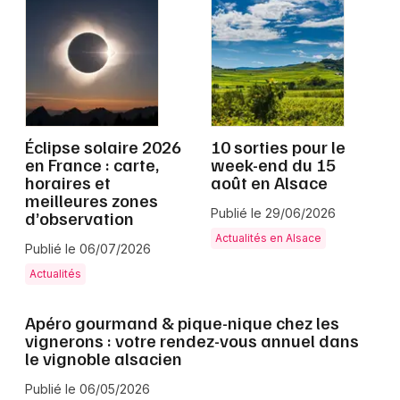
Grand Est
Jeux concours
Éclipse solaire 2026
10 sorties pour le
en France : carte,
week-end du 15
Newsletter des sorties
horaires et
août en Alsace
meilleures zones
Publié le 29/06/2026
d’observation
Artistes en tournée
Actualités en Alsace
Publié le 06/07/2026
Actus à Colmar
Actualités
Magazine à Colmar
Apéro gourmand & pique-nique chez les
vignerons : votre rendez-vous annuel dans
Actus tourisme & loisirs
le vignoble alsacien
Restaurants
Publié le 06/05/2026