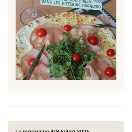
Le magazine JDS Juillet 2026