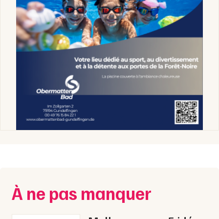
À ne pas manquer