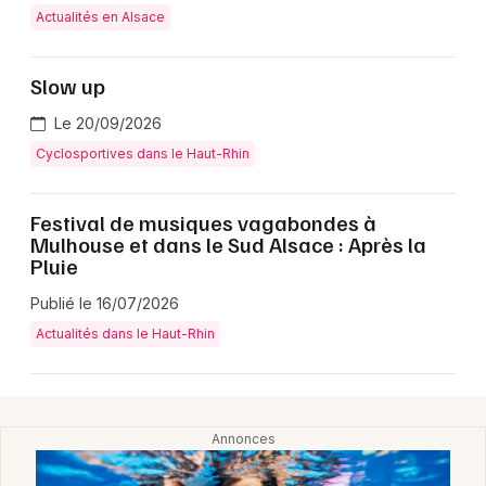
Actualités en Alsace
Slow up
Le 20/09/2026
Cyclosportives dans le Haut-Rhin
Choisir mes départements
Festival de musiques vagabondes à
Mulhouse et dans le Sud Alsace : Après la
68 - Haut-Rhin
Pluie
Publié le 16/07/2026
Mon email
Actualités dans le Haut-Rhin
Je m'abonne