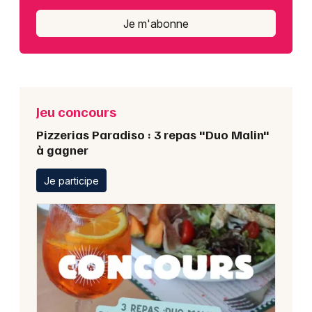
Je m'abonne
Jeu concours
Pizzerias Paradiso : 3 repas "Duo Malin"
à gagner
Je participe