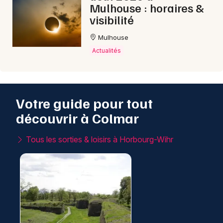
Mulhouse : horaires &
visibilité
Mulhouse
Actualités
Votre guide pour tout
découvrir à Colmar
Tous les sorties & loisirs à Horbourg-Wihr