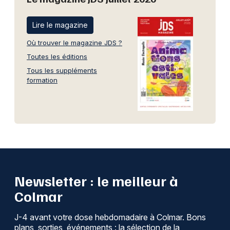
Lire le magazine
Où trouver le magazine JDS ?
Toutes les éditions
Tous les suppléments
formation
Newsletter : le meilleur à
Colmar
J-4 avant votre dose hebdomadaire à Colmar. Bons
plans, sorties, événements : la sélection de la