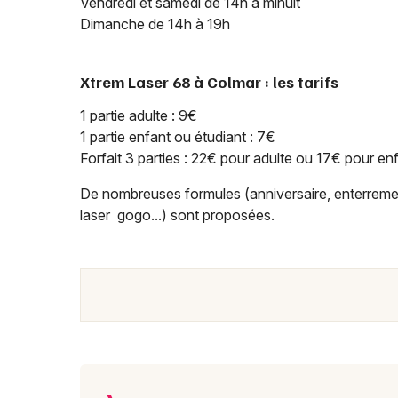
Vendredi et samedi de 14h à minuit
Dimanche de 14h à 19h
Xtrem Laser 68 à Colmar : les tarifs
1 partie adulte : 9€
1 partie enfant ou étudiant : 7€
Forfait 3 parties : 22€ pour adulte ou 17€ pour en
De nombreuses formules (anniversaire, enterrement 
laser gogo...) sont proposées.