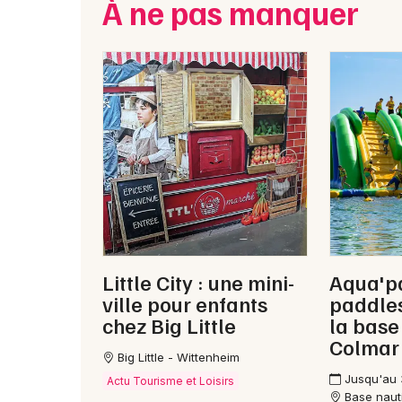
À ne pas manquer
Little City : une mini-
Aqua'p
ville pour enfants
paddles
chez Big Little
la base
Colmar
Big Little - Wittenheim
Jusqu'au 
Actu Tourisme et Loisirs
Base naut