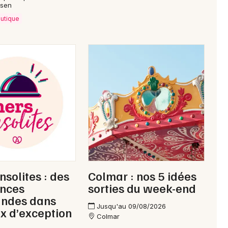
ssen
autique
nsolites : des
Colmar : nos 5 idées
ences
sorties du week-end
ndes dans
Jusqu'au 09/08/2026
ux d’exception
Colmar