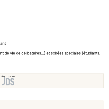
fant
de vie de célibataires...) et soirées spéciales (étudiants,