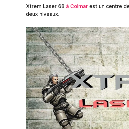
Xtrem Laser 68
à Colmar
est un centre de
deux niveaux.