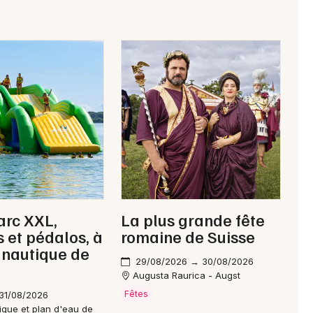
arc XXL,
La plus grande fête
 et pédalos, à
romaine de Suisse
 nautique de
29/08/2026 → 30/08/2026
Augusta Raurica - Augst
Fêtes
31/08/2026
ique et plan d'eau de