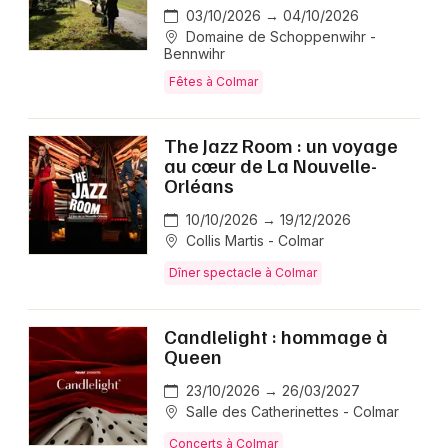
03/10/2026 → 04/10/2026
Domaine de Schoppenwihr -
Bennwihr
Fêtes à Colmar
The Jazz Room : un voyage
au cœur de La Nouvelle-
Orléans
10/10/2026 → 19/12/2026
Collis Martis - Colmar
Dîner spectacle à Colmar
Candlelight : hommage à
Queen
23/10/2026 → 26/03/2027
Salle des Catherinettes - Colmar
Concerts à Colmar