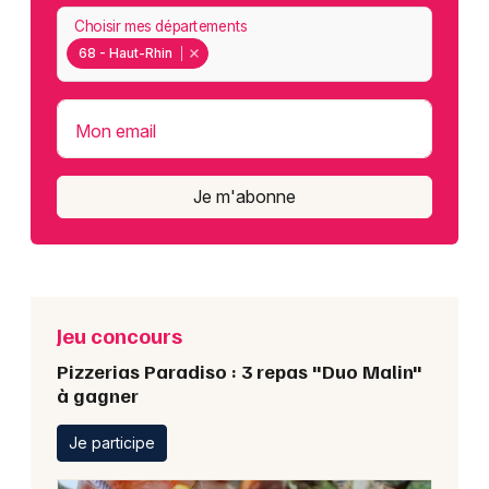
Choisir mes départements
68 - Haut-Rhin
Mon email
Je m'abonne
Jeu concours
Pizzerias Paradiso : 3 repas "Duo Malin"
à gagner
Je participe