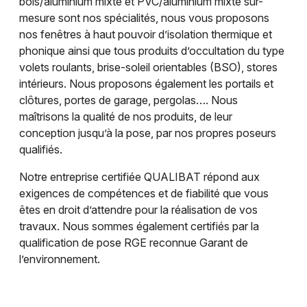
bois/aluminium mixte et PVC/aluminium mixte sur-
mesure sont nos spécialités, nous vous proposons
nos fenêtres à haut pouvoir d’isolation thermique et
phonique ainsi que tous produits d’occultation du type
volets roulants, brise-soleil orientables (BSO), stores
intérieurs. Nous proposons également les portails et
clôtures, portes de garage, pergolas…. Nous
maîtrisons la qualité de nos produits, de leur
conception jusqu’à la pose, par nos propres poseurs
Choisir mes départements
qualifiés.
68 - Haut-Rhin
Notre entreprise certifiée QUALIBAT répond aux
exigences de compétences et de fiabilité que vous
Mon email
êtes en droit d’attendre pour la réalisation de vos
travaux. Nous sommes également certifiés par la
qualification de pose RGE reconnue Garant de
Je m'abonne
l’environnement.