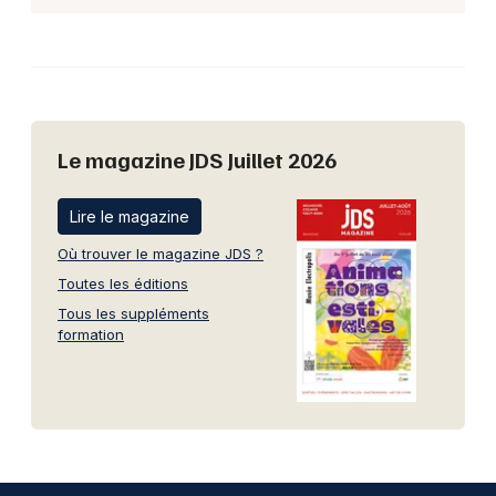
Le magazine JDS Juillet 2026
Lire le magazine
Où trouver le magazine JDS ?
Toutes les éditions
Tous les suppléments
formation