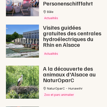
Personenschifffahrt
Bâle
Actualités
Visites guidées
gratuites des centrales
hydroélectriques du
Rhin en Alsace
Actualités
A la découverte des
animaux d'Alsace au
NaturOparC
NaturOparC - Hunawihr
Zoo et parc animalier