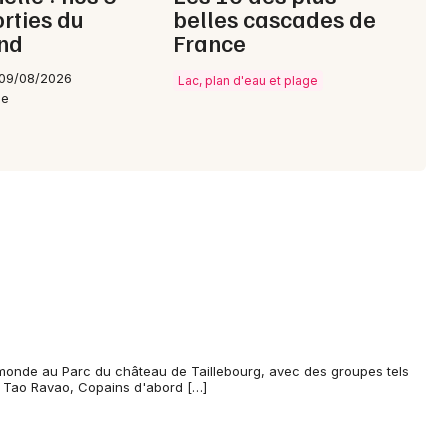
orties du
belles cascades de
nd
France
 09/08/2026
Lac, plan d'eau et plage
le
monde au Parc du château de Taillebourg, avec des groupes tels
, Tao Ravao, Copains d'abord […]