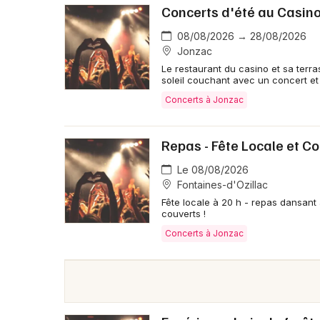
Concerts d'été au Casin
08/08/2026 → 28/08/2026
Jonzac
Le restaurant du casino et sa terr
soleil couchant avec un concert e
Concerts à Jonzac
Repas - Fête Locale et C
Le 08/08/2026
Fontaines-d'Ozillac
Fête locale à 20 h - repas dansant
couverts !
Concerts à Jonzac