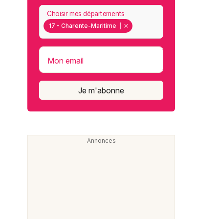
Choisir mes départements
17 - Charente-Maritime
Mon email
Je m'abonne