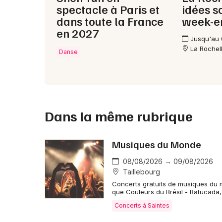
spectacle à Paris et
idées s
dans toute la France
week-e
en 2027
Jusqu'au
La Rochel
Danse
Dans la même rubrique
Musiques du Monde
08/08/2026 → 09/08/2026
Taillebourg
Concerts gratuits de musiques du 
que Couleurs du Brésil - Batucada
Concerts à Saintes