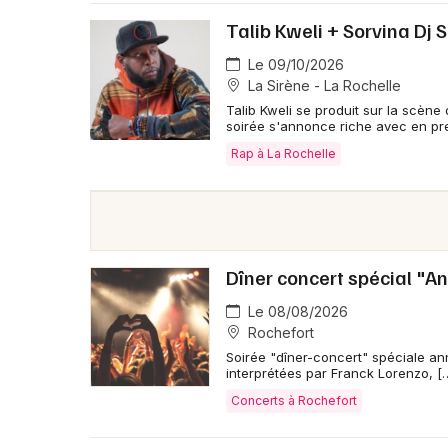
Talib Kweli + Sorvina Dj S
Le 09/10/2026
La Sirène - La Rochelle
Talib Kweli se produit sur la scène
soirée s'annonce riche avec en pre
Rap à La Rochelle
Dîner concert spécial "A
Le 08/08/2026
Rochefort
Soirée "dîner-concert" spéciale a
interprétées par Franck Lorenzo, [
Concerts à Rochefort