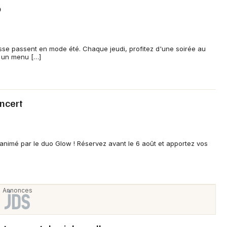
o
asse passent en mode été. Chaque jeudi, profitez d'une soirée au
t un menu […]
oncert
 animé par le duo Glow ! Réservez avant le 6 août et apportez vos