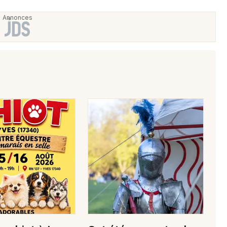
Choisir mes départements
17 - Charente-Maritime
Mon email
Je m'abonne