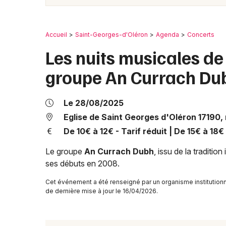
Accueil
Saint-Georges-d'Oléron
Agenda
Concerts
Les nuits musicales de
groupe An Currach Du
Le 28/08/2025
Eglise de Saint Georges d'Oléron 17190,
De 10€ à 12€ - Tarif réduit | De 15€ à 18€
Le groupe
An Currach Dubh
, issu de la traditio
ses débuts en 2008.
Cet événement a été renseigné par un organisme institutionn
de dernière mise à jour le 16/04/2026.