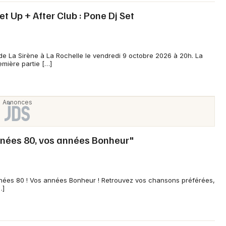
et Up + After Club : Pone Dj Set
 de La Sirène à La Rochelle le vendredi 9 octobre 2026 à 20h. La
mière partie […]
nnées 80, vos années Bonheur"
nnées 80 ! Vos années Bonheur ! Retrouvez vos chansons préférées,
…]