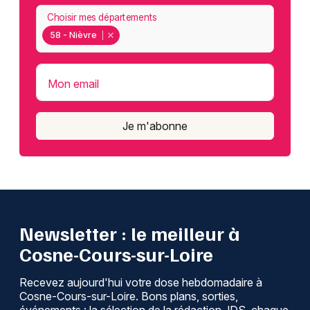
Choisir mes départements
58 - Nièvre
Mon email
Je m'abonne
Newsletter : le meilleur à
Cosne-Cours-sur-Loire
Recevez aujourd'hui votre dose hebdomadaire à
Cosne-Cours-sur-Loire. Bons plans, sorties,
événements : la sélection de la rédaction JDS, chaque