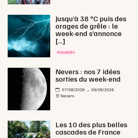
Foires en Bourgogne-Franche-Comté
Jusqu’à 38 °C puis des
orages de grêle : le
week-end s’annonce
[…]
Newsletter des sorties
Actualités
Artistes en tournée
Nevers : nos 7 idées
Actus à Cosne-Cours-sur-Loire
sorties du week-end
Magazine à Cosne-Cours-sur-Loire
07/08/2026 → 09/08/2026
Nevers
Les 10 des plus belles
cascades de France