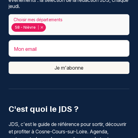
jeudi.
Choisir mes départements
58 - Nièvre
Mon email
Je m'abonne
C'est quoi le JDS ?
JDS, c'est le guide de référence pour sortir, découvrir
et profiter à Cosne-Cours-sur-Loire. Agenda,