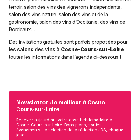
terroir, salon des vins des vignerons indépendants,
salon des vins nature, salon des vins et de la
gastronomie, salon des vins d’Occitanie, des vins de
Bordeaux…
Des invitations gratuites sont parfois proposées pour
les salons des vins à
Cosne-Cours-sur-Loire
:
toutes les informations dans l’agenda ci-dessous !
Newsletter : le meilleur à Cosne-
Cours-sur-Loire
Recevez aujourd'hui votre dose hebdomadaire à
Cosne-Cours-sur-Loire. Bons plans, sorties,
événements : la sélection de la rédaction JDS, chaque
jeudi.