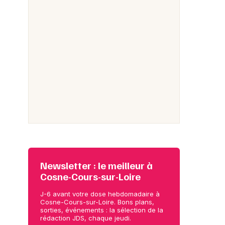
Newsletter : le meilleur à
Cosne-Cours-sur-Loire
J-6 avant votre dose hebdomadaire à
Cosne-Cours-sur-Loire. Bons plans,
sorties, événements : la sélection de la
rédaction JDS, chaque jeudi.