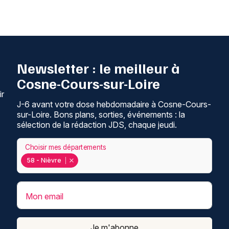
Newsletter : le meilleur à
Cosne-Cours-sur-Loire
ir
J-6 avant votre dose hebdomadaire à Cosne-Cours-
sur-Loire. Bons plans, sorties, événements : la
sélection de la rédaction JDS, chaque jeudi.
Choisir mes départements
58 - Nièvre
Mon email
Je m'abonne