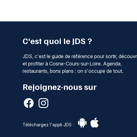
C'est quoi le JDS ?
JDS, c'est le guide de référence pour sortir, découvr
et profiter à Cosne-Cours-sur-Loire. Agenda,
restaurants, bons plans : on s'occupe de tout.
Rejoignez-nous sur
Téléchargez l'appli JDS :