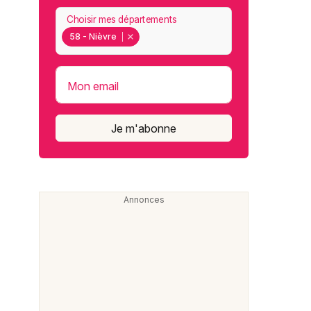
Choisir mes départements
58 - Nièvre
Mon email
Je m'abonne