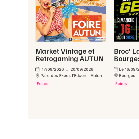
Market Vintage et
Broc' 
Retrogaming AUTUN
Bourge
17/09/2026 → 20/09/2026
Le 16/08/
Parc des Expos l'Eduen - Autun
Bourges
Foires
Foires