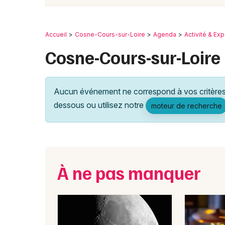
Accueil
Cosne-Cours-sur-Loire
Agenda
Activité & Ex
Cosne-Cours-sur-Loire 
Aucun événement ne correspond à vos critères 
dessous ou utilisez notre
moteur de recherche
À ne pas manquer