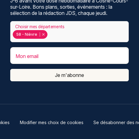
J-6 avant votre dose hebdomadaire à Cosne-Cours-
sur-Loire. Bons plans, sorties, événements : la
sélection de la rédaction JDS, chaque jeudi.
Choisir mes départements
58 - Nièvre
Mon email
Je m'abonne
kies
Modifier mes choix de cookies
Se désabonner des not