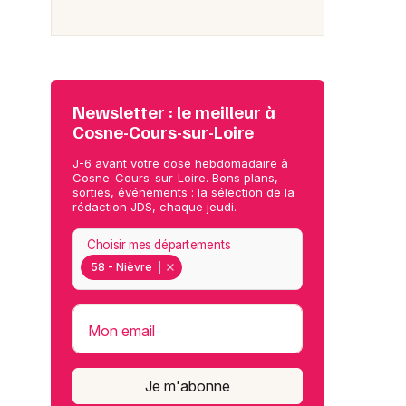
Newsletter : le meilleur à
Cosne-Cours-sur-Loire
J-6 avant votre dose hebdomadaire à
Cosne-Cours-sur-Loire. Bons plans,
sorties, événements : la sélection de la
rédaction JDS, chaque jeudi.
Choisir mes départements
58 - Nièvre
Mon email
Je m'abonne