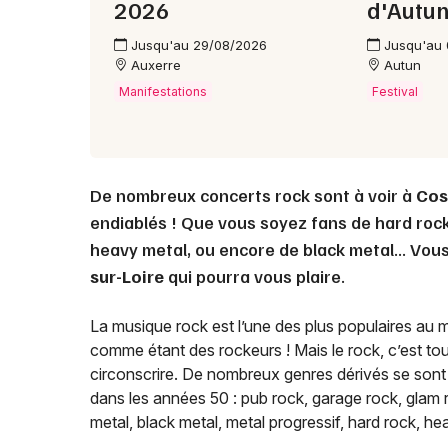
2026
d'Autu
Jusqu'au 29/08/2026
Jusqu'au
Auxerre
Autun
Manifestations
Festival
De nombreux concerts rock sont à voir à
Cos
endiablés ! Que vous soyez fans de hard rock,
heavy metal, ou encore de black metal... Vou
sur-Loire
qui pourra vous plaire.
La musique rock est l’une des plus populaires au 
comme étant des rockeurs ! Mais le rock, c’est tout
circonscrire. De nombreux genres dérivés se sont 
dans les années 50 : pub rock, garage rock, glam r
metal, black metal, metal progressif, hard rock, hea