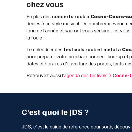
chez vous
En plus des
concerts rock à
Cosne-Cours-su
dédiés à ce style musical. De nombreux événemen
long de l’année et sauront vous séduire… et vous
la foule !
Le calendrier des
festivals rock et metal à
Cos
pour préparer votre prochain concert : line-up et p
dates et horaires d’ouverture des portes, tarifs des b
Retrouvez aussi l’
agenda des festivals à
Cosne-C
C'est quoi le JDS ?
JDS, c'est le guide de référence pour sortir, découvr