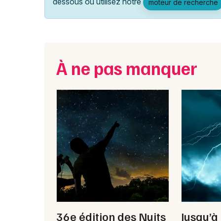
dessous ou utilisez notre
moteur de recherche
À ne pas manquer
36e édition des Nuits
Jusqu’à