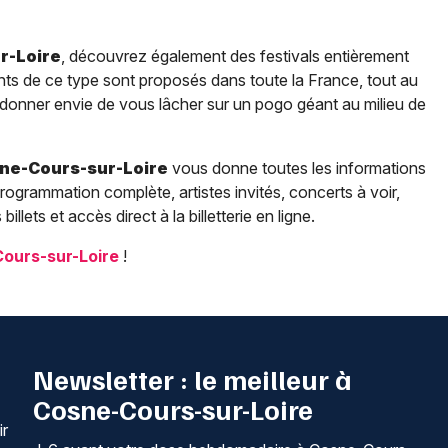
r-Loire
, découvrez également des festivals entièrement
ts de ce type sont proposés dans toute la France, tout au
 donner envie de vous lâcher sur un pogo géant au milieu de
ne-Cours-sur-Loire
vous donne toutes les informations
rogrammation complète, artistes invités, concerts à voir,
illets et accès direct à la billetterie en ligne.
ours-sur-Loire
!
Newsletter : le meilleur à
Cosne-Cours-sur-Loire
ir