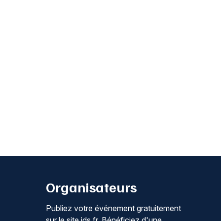
Organisateurs
Publiez votre événement gratuitement
sur le site jds.fr. Bénéficiez d'une